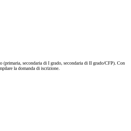
ligo (primaria, secondaria di I grado, secondaria di II grado/CFP). Con
ompilare la domanda di iscrizione.