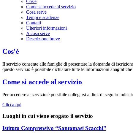
Cos'è
Come si accede al servizio
Cosa serve
Tempi e scadenze
Contatti
Ulteriori informazioni
A cosa serve
Descrizione breve
Cos'è
Il servizio consente alle famiglie di presentare la domanda di iscrizion
questo servizio è possibile dichiarare tutte le informazioni anagrafiche
Come si accede al servizio
Per accedere al servizio è possibile collegarsi al link di seguito indic
Clicca qui
Luoghi in cui viene erogato il servizio
Istituto Comprensivo “Santomasi Scacchi”