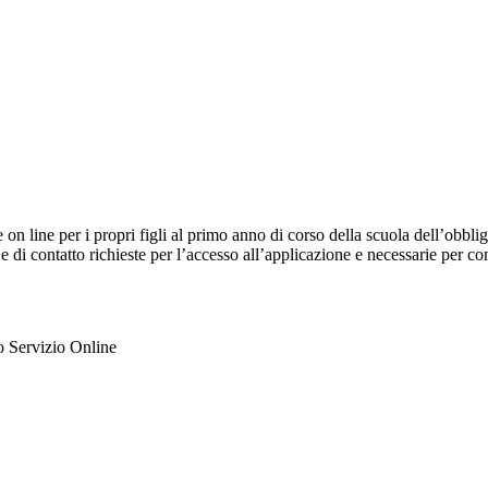
e on line per i propri figli al primo anno di corso della scuola dell’obb
 e di contatto richieste per l’accesso all’applicazione e necessarie per c
ato Servizio Online