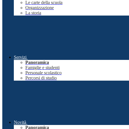
Le carte della scuola
Organizzazione
La storia
Servizi
Panoramica
Famiglie e studenti
Personale scolastico
Percorsi di studio
Novità
Panoramica