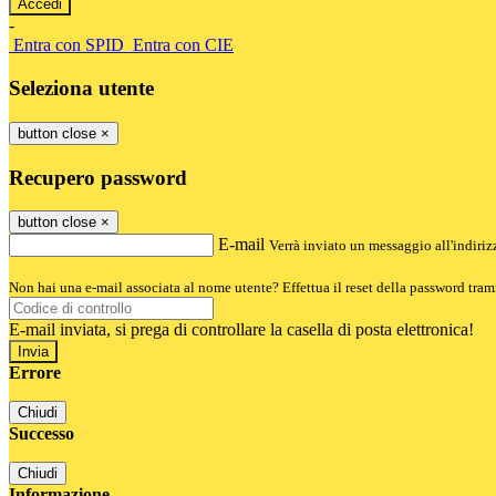
-
Entra con SPID
Entra con CIE
Seleziona utente
button close
×
Recupero password
button close
×
E-mail
Verrà inviato un messaggio all'indirizz
Non hai una e-mail associata al nome utente? Effettua il reset della password tram
E-mail inviata, si prega di controllare la casella di posta elettronica!
Errore
Chiudi
Successo
Chiudi
Informazione