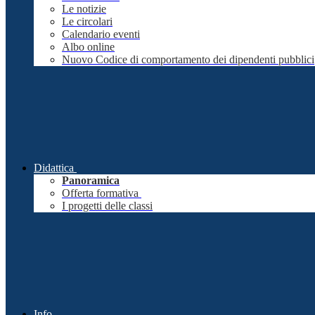
Le notizie
Le circolari
Calendario eventi
Albo online
Nuovo Codice di comportamento dei dipendenti pubblici
Didattica
Panoramica
Offerta formativa
I progetti delle classi
Info