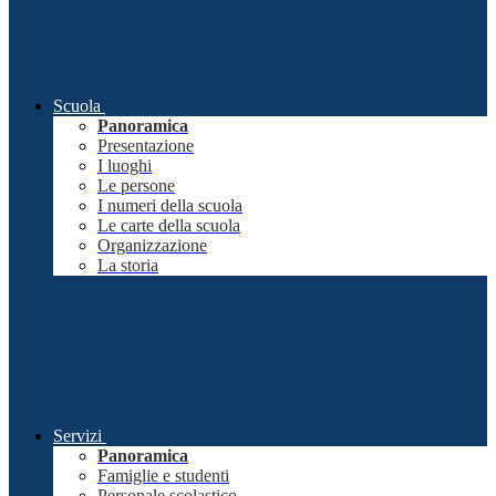
Scuola
Panoramica
Presentazione
I luoghi
Le persone
I numeri della scuola
Le carte della scuola
Organizzazione
La storia
Servizi
Panoramica
Famiglie e studenti
Personale scolastico