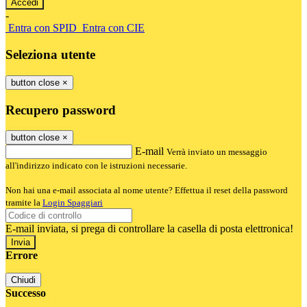
-
Entra con SPID
Entra con CIE
Seleziona utente
button close
×
Recupero password
button close
×
E-mail
Verrà inviato un messaggio
all'indirizzo indicato con le istruzioni necessarie.
Non hai una e-mail associata al nome utente? Effettua il reset della password
tramite la
Login Spaggiari
E-mail inviata, si prega di controllare la casella di posta elettronica!
Errore
Chiudi
Successo