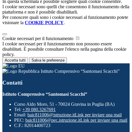
In questa schermata è possibile scegliere quali cookie consentire.
I cookie necessari sono quelli che consentono il funzionamento della
piattaforma e non è possibile disabilitarli.
Per conoscere quali sono i cookie necessari al funzionamento potete
visionare la
COOKIE POLICY
.
Cookie necessari per il funzionamento
I cookie necessari per il funzionamento non possono essere
disabilitati. È possibile consultare l'elenco nella pagina della cookie
policy.
Accetta tutti
Salva le preferenze
Istituto Comprensivo “Santomasi Scacchi”
Contatti
Istituto Comprensivo “Santomasi Scacchi”
Corso Aldo Moro, 51 - 70024 Gravina in Puglia (BA)
Tel:
+39 080.3267691
Email:
baic811006@istruzione.it
Link per inviare una mail
PEC:
baic811006@pec.istruzione.it
Link per inviare una mail
C.F.: 82014400723