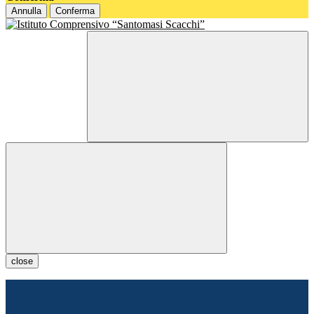
Annulla
Conferma
close