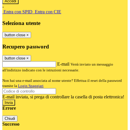
-
Entra con SPID
Entra con CIE
Seleziona utente
button close
×
Recupero password
button close
×
E-mail
Verrà inviato un messaggio
all'indirizzo indicato con le istruzioni necessarie.
Non hai una e-mail associata al nome utente? Effettua il reset della password
tramite la
Login Spaggiari
E-mail inviata, si prega di controllare la casella di posta elettronica!
Errore
Chiudi
Successo