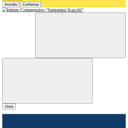
Annulla
Conferma
close