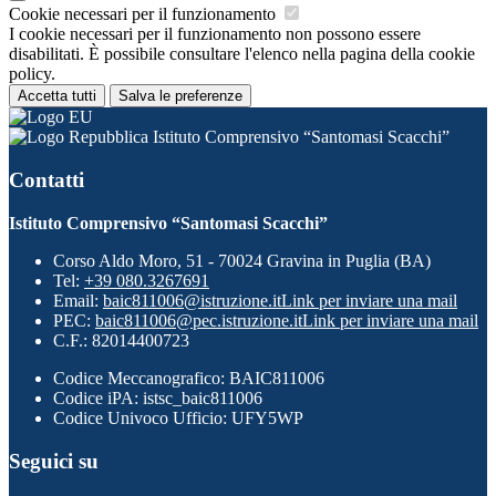
Cookie necessari per il funzionamento
I cookie necessari per il funzionamento non possono essere
disabilitati. È possibile consultare l'elenco nella pagina della cookie
policy.
Accetta tutti
Salva le preferenze
Istituto Comprensivo “Santomasi Scacchi”
Contatti
Istituto Comprensivo “Santomasi Scacchi”
Corso Aldo Moro, 51 - 70024 Gravina in Puglia (BA)
Tel:
+39 080.3267691
Email:
baic811006@istruzione.it
Link per inviare una mail
PEC:
baic811006@pec.istruzione.it
Link per inviare una mail
C.F.: 82014400723
Codice Meccanografico: BAIC811006
Codice iPA: istsc_baic811006
Codice Univoco Ufficio: UFY5WP
Seguici su