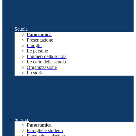
Scuola
Panoramica
Presentazione
I luoghi
Le persone
I numeri della scuola
Le carte della scuola
Organizzazione
La storia
Servizi
Panoramica
Famiglie e studenti
Personale scolastico