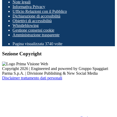
Note legali
Informativa Privacy
Ufficio Relazioni con il Pubblico
Dichiarazione di accessibilità
Obiettivi di accessibilità
Whistleblowing
Gestione consensi cookie
Amministrazione trasparente
Pagina visualizzata
3740
volte
Sezione Copyright
Copyright 2026 | Engineered and powered by Gruppo Spaggiari
Parma S.p.A. | Divisione Publishing & New Social Media
Disclaimer trattamento dati personali