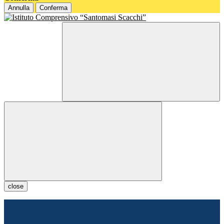
Annulla
Conferma
close