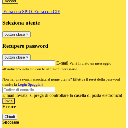
-
Entra con SPID
Entra con CIE
Seleziona utente
button close
×
Recupero password
button close
×
E-mail
Verrà inviato un messaggio
all'indirizzo indicato con le istruzioni necessarie.
Non hai una e-mail associata al nome utente? Effettua il reset della password
tramite la
Login Spaggiari
E-mail inviata, si prega di controllare la casella di posta elettronica!
Errore
Chiudi
Successo