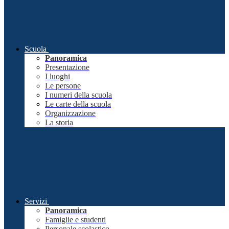
Scuola
Panoramica
Presentazione
I luoghi
Le persone
I numeri della scuola
Le carte della scuola
Organizzazione
La storia
Servizi
Panoramica
Famiglie e studenti
Personale scolastico