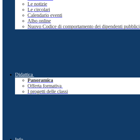
Le notizie
Le circolari
Calendario eventi
Albo online
Nuovo Codice di comportamento dei dipendenti pubblici
Didattica
Panoramica
Offerta formativa
I progetti delle classi
Info