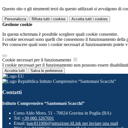
Questo sito o gli strumenti terzi da questo utilizzati si avvalgono di coo
Personalizza
Rifiuta tutti
i cookies
Accetta tutti
i cookies
Gestione cookie
In questa schermata è possibile scegliere quali cookie consentire.
I cookie necessari sono quelli che consentono il funzionamento della pi
Per conoscere quali sono i cookie necessari al funzionamento potete v
Cookie necessari per il funzionamento
I cookie necessari per il funzionamento non possono essere disabilitati.
Accetta tutti
Salva le preferenze
Istituto Comprensivo “Santomasi Scacchi”
Contatti
Istituto Comprensivo “Santomasi Scacchi”
Corso Aldo Moro, 51 - 70024 Gravina in Puglia (BA)
Tel:
+39 080.3267691
Email:
baic811006@istruzione.it
Link per inviare una mail