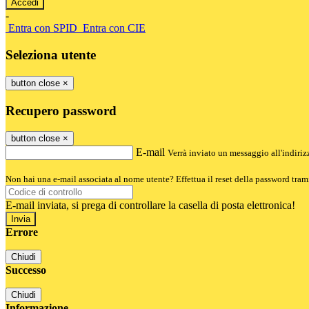
-
Entra con SPID
Entra con CIE
Seleziona utente
button close
×
Recupero password
button close
×
E-mail
Verrà inviato un messaggio all'indirizz
Non hai una e-mail associata al nome utente? Effettua il reset della password tram
E-mail inviata, si prega di controllare la casella di posta elettronica!
Errore
Chiudi
Successo
Chiudi
Informazione