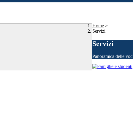
Home
>
Servizi
Servizi
Panoramica delle voc