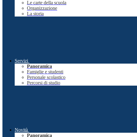
Le carte della scuola
Organizzazione
La storia
Servizi
Panoramica
Famiglie e studenti
Personale scolastico
Percorsi di studio
Novità
Panoramica