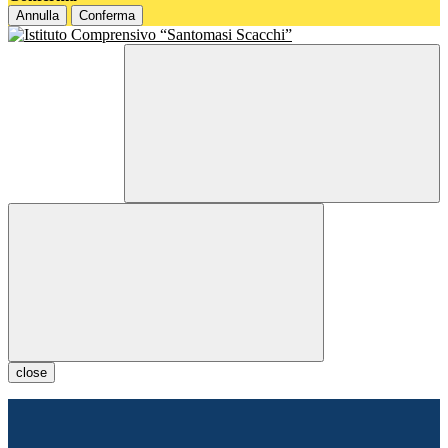
Annulla
Conferma
close