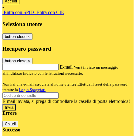
-
Entra con SPID
Entra con CIE
Seleziona utente
button close
×
Recupero password
button close
×
E-mail
Verrà inviato un messaggio
all'indirizzo indicato con le istruzioni necessarie.
Non hai una e-mail associata al nome utente? Effettua il reset della password
tramite la
Login Spaggiari
E-mail inviata, si prega di controllare la casella di posta elettronica!
Errore
Chiudi
Successo