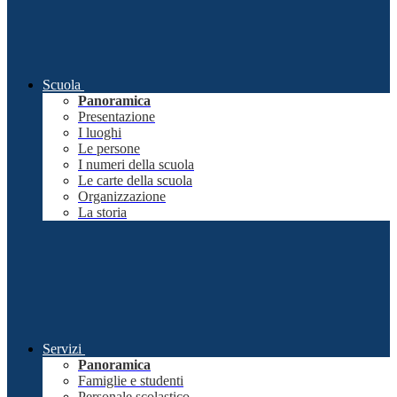
Scuola
Panoramica
Presentazione
I luoghi
Le persone
I numeri della scuola
Le carte della scuola
Organizzazione
La storia
Servizi
Panoramica
Famiglie e studenti
Personale scolastico