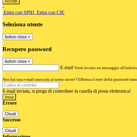
-
Entra con SPID
Entra con CIE
Seleziona utente
button close
×
Recupero password
button close
×
E-mail
Verrà inviato un messaggio all'indirizz
Non hai una e-mail associata al nome utente? Effettua il reset della password tram
E-mail inviata, si prega di controllare la casella di posta elettronica!
Errore
Chiudi
Successo
Chiudi
Informazione