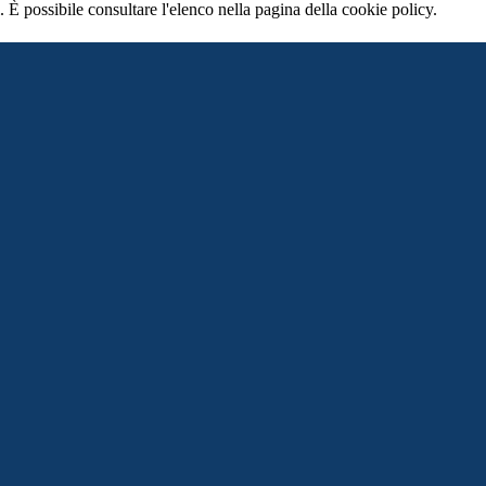
 È possibile consultare l'elenco nella pagina della cookie policy.