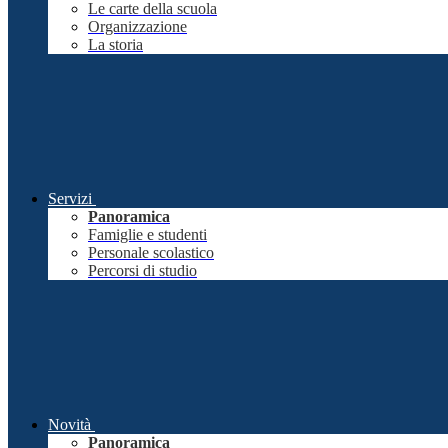
Le carte della scuola
Organizzazione
La storia
Servizi
Panoramica
Famiglie e studenti
Personale scolastico
Percorsi di studio
Novità
Panoramica