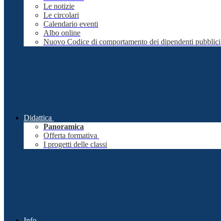
Le notizie
Le circolari
Calendario eventi
Albo online
Nuovo Codice di comportamento dei dipendenti pubblici
Didattica
Panoramica
Offerta formativa
I progetti delle classi
Info