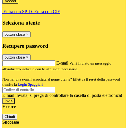
-
Entra con SPID
Entra con CIE
Seleziona utente
button close
×
Recupero password
button close
×
E-mail
Verrà inviato un messaggio
all'indirizzo indicato con le istruzioni necessarie.
Non hai una e-mail associata al nome utente? Effettua il reset della password
tramite la
Login Spaggiari
E-mail inviata, si prega di controllare la casella di posta elettronica!
Errore
Chiudi
Successo