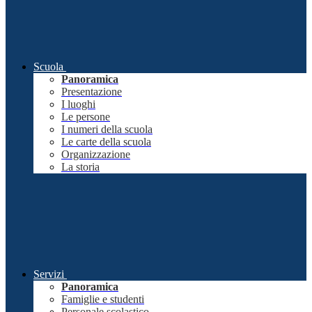
Scuola
Panoramica
Presentazione
I luoghi
Le persone
I numeri della scuola
Le carte della scuola
Organizzazione
La storia
Servizi
Panoramica
Famiglie e studenti
Personale scolastico