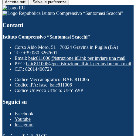
Accetta tutti
Salva le preferenze
Istituto Comprensivo “Santomasi Scacchi”
Contatti
Istituto Comprensivo “Santomasi Scacchi”
Corso Aldo Moro, 51 - 70024 Gravina in Puglia (BA)
Tel:
+39 080.3267691
Email:
baic811006@istruzione.it
Link per inviare una mail
PEC:
baic811006@pec.istruzione.it
Link per inviare una mail
C.F.: 82014400723
Codice Meccanografico: BAIC811006
Codice iPA: istsc_baic811006
Codice Univoco Ufficio: UFY5WP
Seguici su
Facebook
Youtube
Instagram