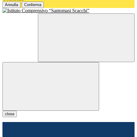
Annulla
Conferma
close