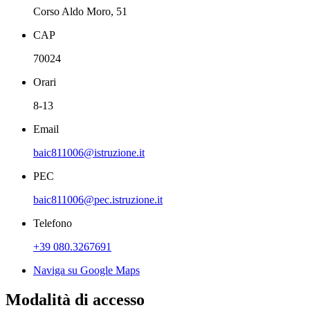
Corso Aldo Moro, 51
CAP
70024
Orari
8-13
Email
baic811006@istruzione.it
PEC
baic811006@pec.istruzione.it
Telefono
+39 080.3267691
Naviga su Google Maps
Modalità di accesso