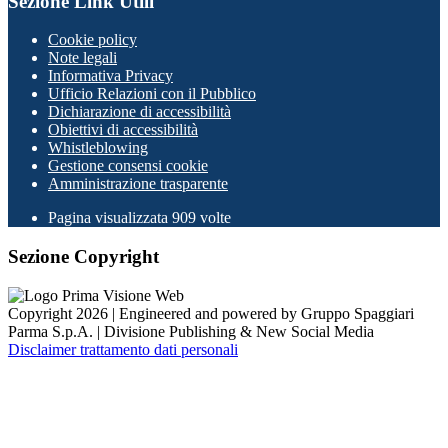
Sezione Link Utili
Cookie policy
Note legali
Informativa Privacy
Ufficio Relazioni con il Pubblico
Dichiarazione di accessibilità
Obiettivi di accessibilità
Whistleblowing
Gestione consensi cookie
Amministrazione trasparente
Pagina visualizzata
909
volte
Sezione Copyright
Copyright 2026 | Engineered and powered by Gruppo Spaggiari
Parma S.p.A. | Divisione Publishing & New Social Media
Disclaimer trattamento dati personali