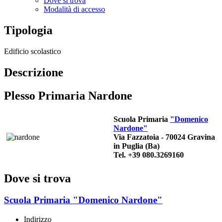
Dove si trova
Modalità di accesso
Tipologia
Edificio scolastico
Descrizione
Plesso Primaria Nardone
Scuola Primaria
"Domenico
Nardone"
Via Fazzatoia - 70024 Gravina
in Puglia (Ba)
Tel. +39 080.3269160
Dove si trova
Scuola Primaria "Domenico Nardone"
Indirizzo