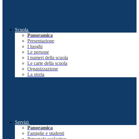
Scuola
Panoramica
Presentazione
I luoghi
Le persone
I numeri della scuola
Le carte della scuola
Organizzazione
La storia
Servizi
Panoramica
Famiglie e studenti
Personale scolastico