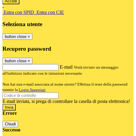
-
Entra con SPID
Entra con CIE
Seleziona utente
button close
×
Recupero password
button close
×
E-mail
Verrà inviato un messaggio
all'indirizzo indicato con le istruzioni necessarie.
Non hai una e-mail associata al nome utente? Effettua il reset della password
tramite la
Login Spaggiari
E-mail inviata, si prega di controllare la casella di posta elettronica!
Errore
Chiudi
Successo