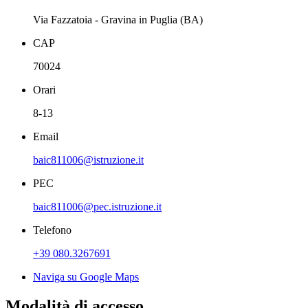
Via Fazzatoia - Gravina in Puglia (BA)
CAP
70024
Orari
8-13
Email
baic811006@istruzione.it
PEC
baic811006@pec.istruzione.it
Telefono
+39 080.3267691
Naviga su Google Maps
Modalità di accesso