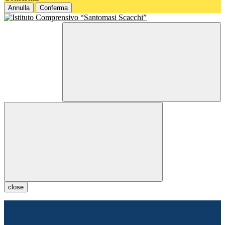
Annulla
Conferma
close