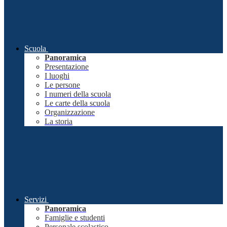
Scuola
Panoramica
Presentazione
I luoghi
Le persone
I numeri della scuola
Le carte della scuola
Organizzazione
La storia
Servizi
Panoramica
Famiglie e studenti
Personale scolastico