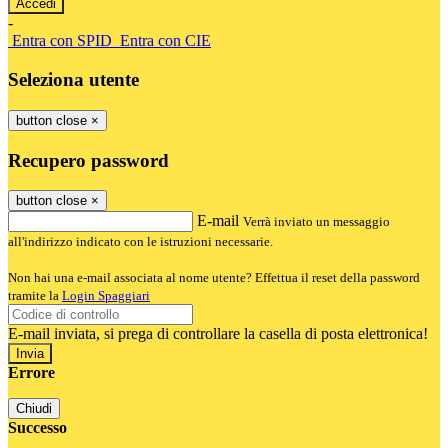
-
Entra con SPID
Entra con CIE
Seleziona utente
button close
×
Recupero password
button close
×
E-mail
Verrà inviato un messaggio
all'indirizzo indicato con le istruzioni necessarie.
Non hai una e-mail associata al nome utente? Effettua il reset della password
tramite la
Login Spaggiari
E-mail inviata, si prega di controllare la casella di posta elettronica!
Errore
Chiudi
Successo