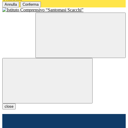
Annulla
Conferma
close