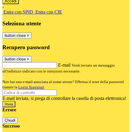
-
Entra con SPID
Entra con CIE
Seleziona utente
button close
×
Recupero password
button close
×
E-mail
Verrà inviato un messaggio
all'indirizzo indicato con le istruzioni necessarie.
Non hai una e-mail associata al nome utente? Effettua il reset della password
tramite la
Login Spaggiari
E-mail inviata, si prega di controllare la casella di posta elettronica!
Errore
Chiudi
Successo