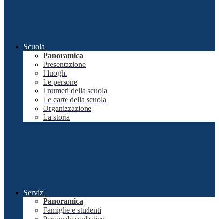
Scuola
Panoramica
Presentazione
I luoghi
Le persone
I numeri della scuola
Le carte della scuola
Organizzazione
La storia
Servizi
Panoramica
Famiglie e studenti
Personale scolastico