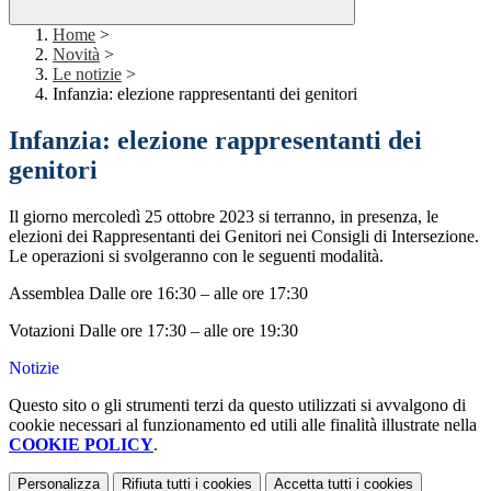
Home
>
Novità
>
Le notizie
>
Infanzia: elezione rappresentanti dei genitori
Infanzia: elezione rappresentanti dei
genitori
Il giorno mercoledì 25 ottobre 2023 si terranno, in presenza, le
elezioni dei Rappresentanti dei Genitori nei Consigli di Intersezione.
Le operazioni si svolgeranno con le seguenti modalità.
Assemblea Dalle ore 16:30 – alle ore 17:30
Votazioni Dalle ore 17:30 – alle ore 19:30
Notizie
Questo sito o gli strumenti terzi da questo utilizzati si avvalgono di
cookie necessari al funzionamento ed utili alle finalità illustrate nella
COOKIE POLICY
.
Personalizza
Rifiuta tutti
i cookies
Accetta tutti
i cookies