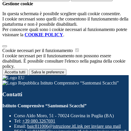
Gestione cookie
In questa schermata è possibile scegliere quali cookie consentire.
I cookie necessari sono quelli che consentono il funzionamento della
piattaforma e non è possibile disabilitarli.
Per conoscere quali sono i cookie necessari al funzionamento potete
visionare la
COOKIE POLICY
.
Cookie necessari per il funzionamento
I cookie necessari per il funzionamento non possono essere
disabilitati. È possibile consultare l'elenco nella pagina della cookie
policy.
Accetta tutti
Salva le preferenze
Istituto Comprensivo “Santomasi Scacchi”
Contatti
Istituto Comprensivo “Santomasi Scacchi”
Corso Aldo Moro, 51 - 70024 Gravina in Puglia (BA)
Tel:
+39 080.3267691
Email:
baic811006@istruzione.it
Link per inviare una mail