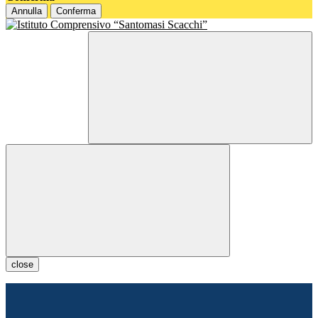
Annulla
Conferma
close