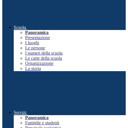
Scuola
Panoramica
Presentazione
I luoghi
Le persone
I numeri della scuola
Le carte della scuola
Organizzazione
La storia
Servizi
Panoramica
Famiglie e studenti
Personale scolastico