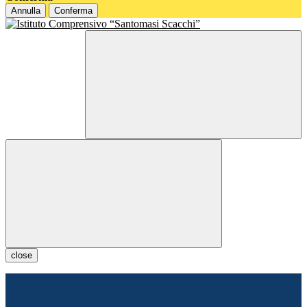
Annulla
Conferma
close