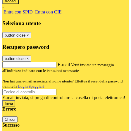
-
Entra con SPID
Entra con CIE
Seleziona utente
button close
×
Recupero password
button close
×
E-mail
Verrà inviato un messaggio
all'indirizzo indicato con le istruzioni necessarie.
Non hai una e-mail associata al nome utente? Effettua il reset della password
tramite la
Login Spaggiari
E-mail inviata, si prega di controllare la casella di posta elettronica!
Errore
Chiudi
Successo