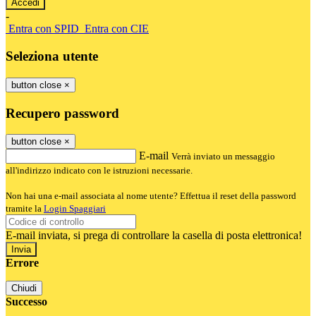
-
Entra con SPID
Entra con CIE
Seleziona utente
button close
×
Recupero password
button close
×
E-mail
Verrà inviato un messaggio
all'indirizzo indicato con le istruzioni necessarie.
Non hai una e-mail associata al nome utente? Effettua il reset della password
tramite la
Login Spaggiari
E-mail inviata, si prega di controllare la casella di posta elettronica!
Errore
Chiudi
Successo