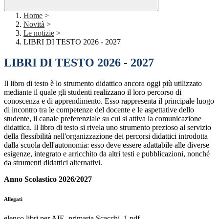
Home
>
Novità
>
Le notizie
>
LIBRI DI TESTO 2026 - 2027
LIBRI DI TESTO 2026 - 2027
Il libro di testo è lo strumento didattico ancora oggi più utilizzato
mediante il quale gli studenti realizzano il loro percorso di
conoscenza e di apprendimento. Esso rappresenta il principale luogo
di incontro tra le competenze del docente e le aspettative dello
studente, il canale preferenziale su cui si attiva la comunicazione
didattica. Il libro di testo si rivela uno strumento prezioso al servizio
della flessibilità nell'organizzazione dei percorsi didattici introdotta
dalla scuola dell'autonomia: esso deve essere adattabile alle diverse
esigenze, integrato e arricchito da altri testi e pubblicazioni, nonché
da strumenti didattici alternativi.
Anno Scolastico 2026/2027
Allegati
elenco libri per AIE_primaria Scacchi_1.pdf