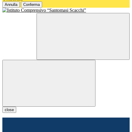
Annulla
Conferma
close