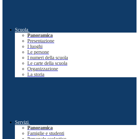
Scuola
Panoramica
Presentazione
I luoghi
Le persone
I numeri della scuola
Le carte della scuola
Organizzazione
La storia
Servizi
Panoramica
Famiglie e studenti
Personale scolastico