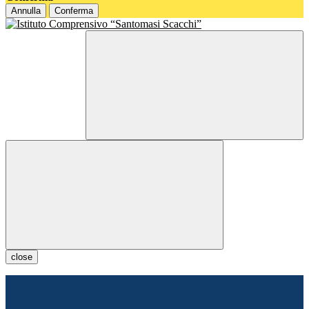
Annulla
Conferma
close