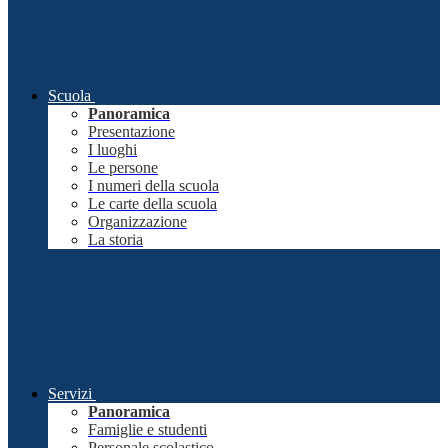
Scuola
Panoramica
Presentazione
I luoghi
Le persone
I numeri della scuola
Le carte della scuola
Organizzazione
La storia
Servizi
Panoramica
Famiglie e studenti
Personale scolastico