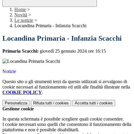
Home
>
Novità
>
Le notizie
>
Locandina Primaria - Infanzia Scacchi
Locandina Primaria - Infanzia Scacchi
Primaria Scacchi:
giovedì 25 gennaio 2024 ore 16:15
Notizie
Questo sito o gli strumenti terzi da questo utilizzati si avvalgono di
cookie necessari al funzionamento ed utili alle finalità illustrate nella
COOKIE POLICY
.
Personalizza
Rifiuta tutti
i cookies
Accetta tutti
i cookies
Gestione cookie
In questa schermata è possibile scegliere quali cookie consentire.
I cookie necessari sono quelli che consentono il funzionamento della
piattaforma e non è possibile disabilitarli.