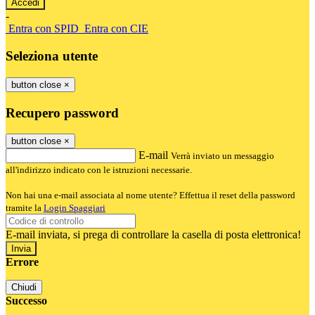
-
Entra con SPID
Entra con CIE
Seleziona utente
button close
×
Recupero password
button close
×
E-mail
Verrà inviato un messaggio
all'indirizzo indicato con le istruzioni necessarie.
Non hai una e-mail associata al nome utente? Effettua il reset della password
tramite la
Login Spaggiari
E-mail inviata, si prega di controllare la casella di posta elettronica!
Errore
Chiudi
Successo