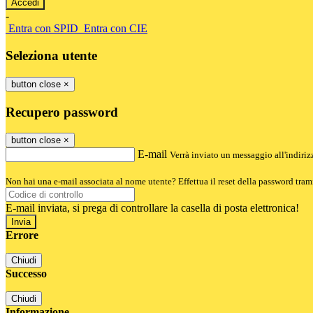
-
Entra con SPID
Entra con CIE
Seleziona utente
button close
×
Recupero password
button close
×
E-mail
Verrà inviato un messaggio all'indirizz
Non hai una e-mail associata al nome utente? Effettua il reset della password tram
E-mail inviata, si prega di controllare la casella di posta elettronica!
Errore
Chiudi
Successo
Chiudi
Informazione