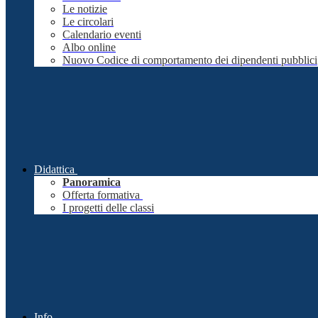
Le notizie
Le circolari
Calendario eventi
Albo online
Nuovo Codice di comportamento dei dipendenti pubblici
Didattica
Panoramica
Offerta formativa
I progetti delle classi
Info