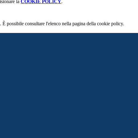
isionare la
COOKIE POLICY
.
 È possibile consultare l'elenco nella pagina della cookie policy.