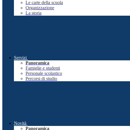
Le carte della scuola
Organizzazione
La storia
Servizi
Panoramica
Famiglie e studenti
Personale scolastico
Percorsi di studio
Novità
Panoramica