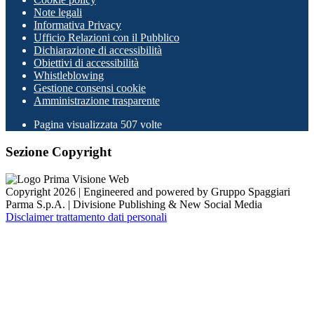
Note legali
Informativa Privacy
Ufficio Relazioni con il Pubblico
Dichiarazione di accessibilità
Obiettivi di accessibilità
Whistleblowing
Gestione consensi cookie
Amministrazione trasparente
Pagina visualizzata
507
volte
Sezione Copyright
Copyright 2026 | Engineered and powered by Gruppo Spaggiari
Parma S.p.A. | Divisione Publishing & New Social Media
Disclaimer trattamento dati personali