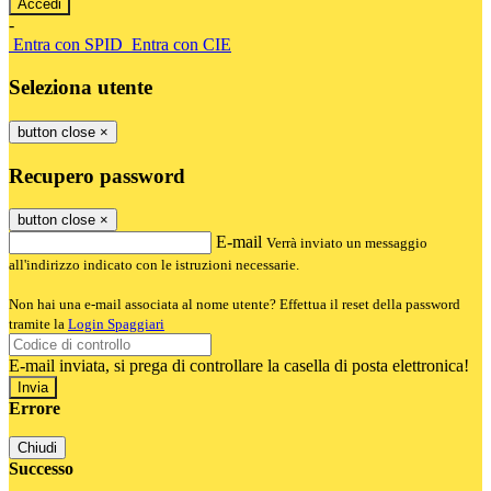
-
Entra con SPID
Entra con CIE
Seleziona utente
button close
×
Recupero password
button close
×
E-mail
Verrà inviato un messaggio
all'indirizzo indicato con le istruzioni necessarie.
Non hai una e-mail associata al nome utente? Effettua il reset della password
tramite la
Login Spaggiari
E-mail inviata, si prega di controllare la casella di posta elettronica!
Errore
Chiudi
Successo