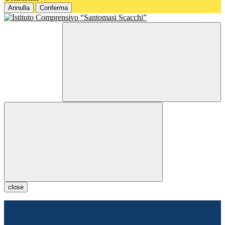
Annulla
Conferma
close