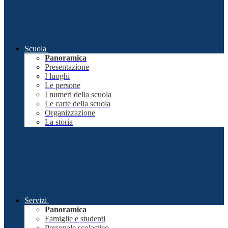
Scuola
Panoramica
Presentazione
I luoghi
Le persone
I numeri della scuola
Le carte della scuola
Organizzazione
La storia
Servizi
Panoramica
Famiglie e studenti
Personale scolastico