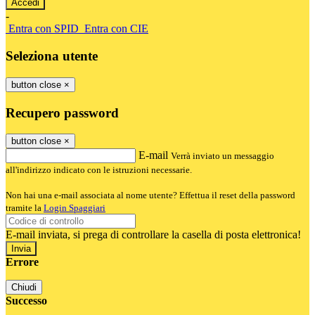
-
Entra con SPID
Entra con CIE
Seleziona utente
button close
×
Recupero password
button close
×
E-mail
Verrà inviato un messaggio
all'indirizzo indicato con le istruzioni necessarie.
Non hai una e-mail associata al nome utente? Effettua il reset della password
tramite la
Login Spaggiari
E-mail inviata, si prega di controllare la casella di posta elettronica!
Errore
Chiudi
Successo