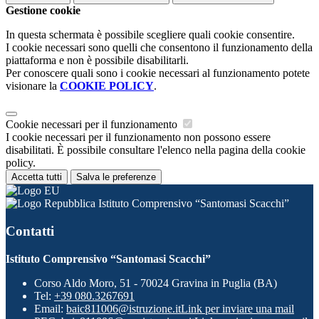
Gestione cookie
In questa schermata è possibile scegliere quali cookie consentire.
I cookie necessari sono quelli che consentono il funzionamento della
piattaforma e non è possibile disabilitarli.
Per conoscere quali sono i cookie necessari al funzionamento potete
visionare la
COOKIE POLICY
.
Cookie necessari per il funzionamento
I cookie necessari per il funzionamento non possono essere
disabilitati. È possibile consultare l'elenco nella pagina della cookie
policy.
Accetta tutti
Salva le preferenze
Istituto Comprensivo “Santomasi Scacchi”
Contatti
Istituto Comprensivo “Santomasi Scacchi”
Corso Aldo Moro, 51 - 70024 Gravina in Puglia (BA)
Tel:
+39 080.3267691
Email:
baic811006@istruzione.it
Link per inviare una mail