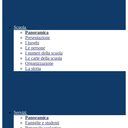
Scuola
Panoramica
Presentazione
I luoghi
Le persone
I numeri della scuola
Le carte della scuola
Organizzazione
La storia
Servizi
Panoramica
Famiglie e studenti
Personale scolastico