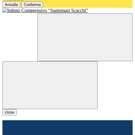
Annulla
Conferma
close