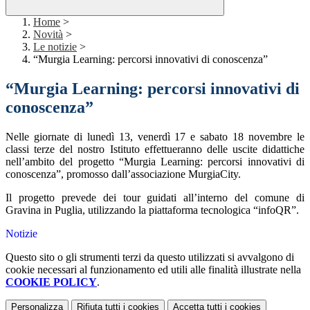
Home
>
Novità
>
Le notizie
>
“Murgia Learning: percorsi innovativi di conoscenza”
“Murgia Learning: percorsi innovativi di
conoscenza”
Nelle giornate di lunedì 13, venerdì 17 e sabato 18 novembre le
classi terze del nostro Istituto effettueranno delle uscite didattiche
nell’ambito del progetto “Murgia Learning: percorsi innovativi di
conoscenza”, promosso dall’associazione MurgiaCity.
Il progetto prevede dei tour guidati all’interno del comune di
Gravina in Puglia, utilizzando la piattaforma tecnologica “infoQR”.
Notizie
Questo sito o gli strumenti terzi da questo utilizzati si avvalgono di
cookie necessari al funzionamento ed utili alle finalità illustrate nella
COOKIE POLICY
.
Personalizza
Rifiuta tutti
i cookies
Accetta tutti
i cookies