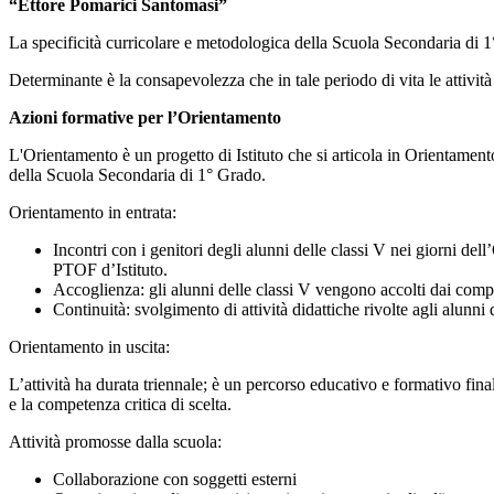
“Ettore Pomarici Santomasi”
La specificità curricolare e metodologica della Scuola Secondaria di 1° 
Determinante è la consapevolezza che in tale periodo di vita le attività
Azioni formative per l’Orientamento
L'Orientamento è un progetto di Istituto che si articola in Orientamento i
della Scuola Secondaria di 1° Grado.
Orientamento in entrata:
Incontri con i genitori
degli alunni delle classi V nei giorni del
PTOF d’Istituto.
Accoglienza
: gli alunni delle classi V vengono accolti dai comp
Continuità
: svolgimento di attività didattiche rivolte agli alunni 
Orientamento in uscita:
L’attività ha durata triennale; è un percorso educativo e formativo fina
e la competenza critica di scelta.
Attività promosse dalla scuola:
Collaborazione con soggetti esterni