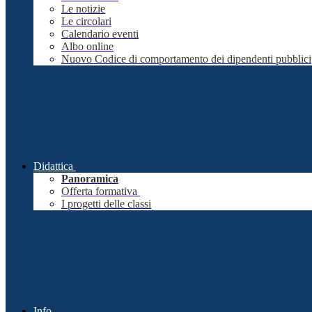
Le notizie
Le circolari
Calendario eventi
Albo online
Nuovo Codice di comportamento dei dipendenti pubblici
Didattica
Panoramica
Offerta formativa
I progetti delle classi
Info