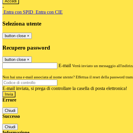
-
Entra con SPID
Entra con CIE
Seleziona utente
button close
×
Recupero password
button close
×
E-mail
Verrà inviato un messaggio all'indirizz
Non hai una e-mail associata al nome utente? Effettua il reset della password tram
E-mail inviata, si prega di controllare la casella di posta elettronica!
Errore
Chiudi
Successo
Chiudi
Informazione