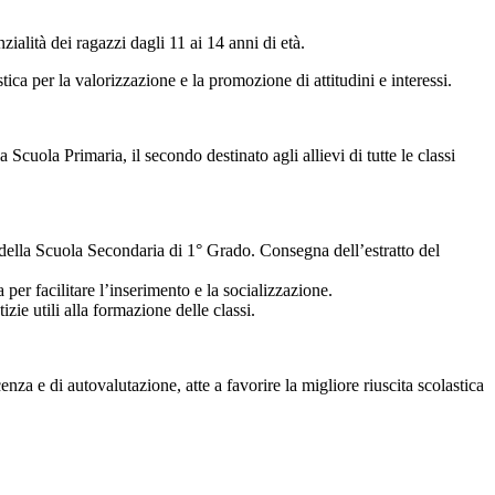
ialità dei ragazzi dagli 11 ai 14 anni di età.
ica per la valorizzazione e la promozione di attitudini e interessi.
a Scuola Primaria, il secondo destinato agli allievi di tutte le classi
a della Scuola Secondaria di 1° Grado. Consegna dell’estratto del
per facilitare l’inserimento e la socializzazione.
izie utili alla formazione delle classi.
nza e di autovalutazione, atte a favorire la migliore riuscita scolastica