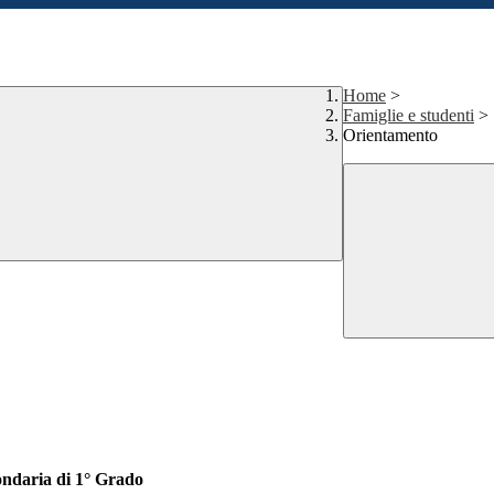
Home
>
Famiglie e studenti
>
Orientamento
ondaria di 1° Grado