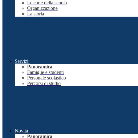
Le carte della scuola
Organizzazione
La storia
Servizi
Panoramica
Famiglie e studenti
Personale scolastico
Percorsi di studio
Novità
Panoramica