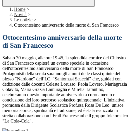
Home
>
Novità
>
Le notizie
>
Ottocentesimo anniversario della morte di San Francesco
Ottocentesimo anniversario della morte
di San Francesco
Sabato 30 maggio, alle ore 19.45, la splendida cornice del Chiostro
di San Francesco ospiterà un evento speciale in occasione
dell'ottocentesimo anniversario della morte di San Francesco.
Protagonisti della serata saranno gli alunni delle classi quinte del
plesso "Nardone" dell’I.C. "Santomasi Scacchi" che, guidati con
dedizione dalle docenti Celeste Lorusso, Paola Lovero, Mariagrazia
Colavito, Maria Grazia Lamuraglia e Mirella Tarantino,
celebreranno questo importante anniversario a coronamento e
conclusione del loro percorso scolastico quinquennale. L'iniziativa,
promossa dalla Dirigente Scolastica Prof.ssa Rosa De Leo, unisce
memoria storica, spiritualità e tradizione, ed è stata realizzata in
stretta collaborazione con i Frati Francescani e il gruppo folcloristico
"La Cola-Cola".