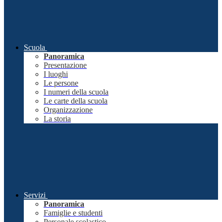
Scuola
Panoramica
Presentazione
I luoghi
Le persone
I numeri della scuola
Le carte della scuola
Organizzazione
La storia
Servizi
Panoramica
Famiglie e studenti
Personale scolastico