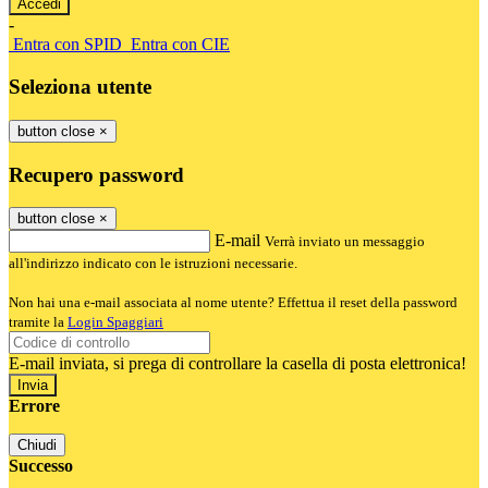
-
Entra con SPID
Entra con CIE
Seleziona utente
button close
×
Recupero password
button close
×
E-mail
Verrà inviato un messaggio
all'indirizzo indicato con le istruzioni necessarie.
Non hai una e-mail associata al nome utente? Effettua il reset della password
tramite la
Login Spaggiari
E-mail inviata, si prega di controllare la casella di posta elettronica!
Errore
Chiudi
Successo