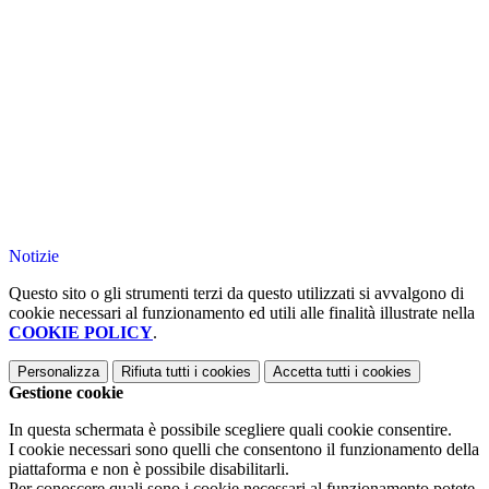
Notizie
Questo sito o gli strumenti terzi da questo utilizzati si avvalgono di
cookie necessari al funzionamento ed utili alle finalità illustrate nella
COOKIE POLICY
.
Personalizza
Rifiuta tutti
i cookies
Accetta tutti
i cookies
Gestione cookie
In questa schermata è possibile scegliere quali cookie consentire.
I cookie necessari sono quelli che consentono il funzionamento della
piattaforma e non è possibile disabilitarli.
Per conoscere quali sono i cookie necessari al funzionamento potete