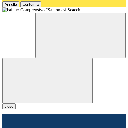
Annulla
Conferma
close