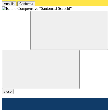
Annulla
Conferma
close