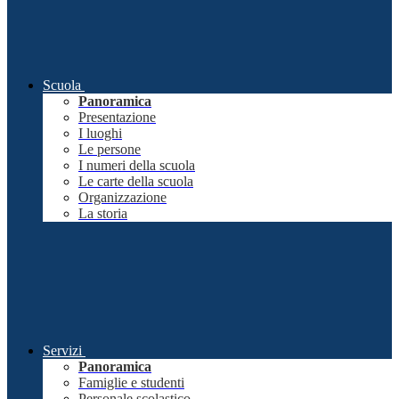
Scuola
Panoramica
Presentazione
I luoghi
Le persone
I numeri della scuola
Le carte della scuola
Organizzazione
La storia
Servizi
Panoramica
Famiglie e studenti
Personale scolastico