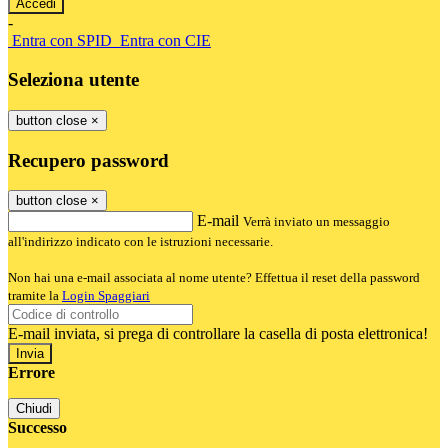
-
Entra con SPID
Entra con CIE
Seleziona utente
button close
×
Recupero password
button close
×
E-mail
Verrà inviato un messaggio
all'indirizzo indicato con le istruzioni necessarie.
Non hai una e-mail associata al nome utente? Effettua il reset della password
tramite la
Login Spaggiari
E-mail inviata, si prega di controllare la casella di posta elettronica!
Errore
Chiudi
Successo