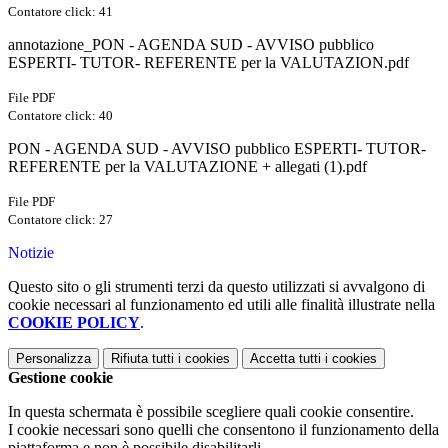
Contatore click: 41
annotazione_PON - AGENDA SUD - AVVISO pubblico
ESPERTI- TUTOR- REFERENTE per la VALUTAZION.pdf
File PDF
Contatore click: 40
PON - AGENDA SUD - AVVISO pubblico ESPERTI- TUTOR-
REFERENTE per la VALUTAZIONE + allegati (1).pdf
File PDF
Contatore click: 27
Notizie
Questo sito o gli strumenti terzi da questo utilizzati si avvalgono di
cookie necessari al funzionamento ed utili alle finalità illustrate nella
COOKIE POLICY
.
Personalizza
Rifiuta tutti
i cookies
Accetta tutti
i cookies
Gestione cookie
In questa schermata è possibile scegliere quali cookie consentire.
I cookie necessari sono quelli che consentono il funzionamento della
piattaforma e non è possibile disabilitarli.