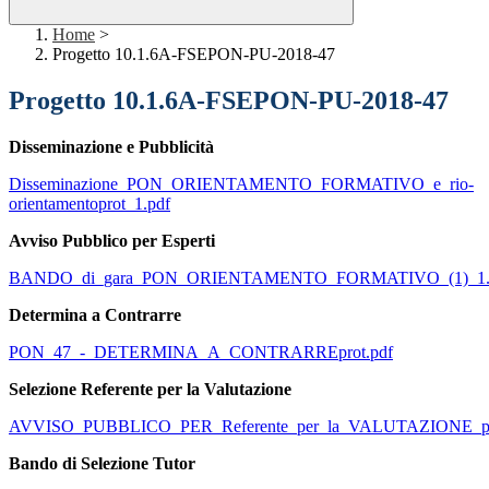
Home
>
Progetto 10.1.6A-FSEPON-PU-2018-47
Progetto 10.1.6A-FSEPON-PU-2018-47
Disseminazione e Pubblicità
Disseminazione_PON_ORIENTAMENTO_FORMATIVO_e_rio-
orientamentoprot_1.pdf
Avviso Pubblico per Esperti
BANDO_di_gara_PON_ORIENTAMENTO_FORMATIVO_(1)_1.
Determina a Contrarre
PON_47_-_DETERMINA_A_CONTRARREprot.pdf
Selezione Referente per la Valutazione
AVVISO_PUBBLICO_PER_Referente_per_la_VALUTAZIONE_pr
Bando di Selezione Tutor