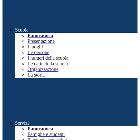
Scuola
Panoramica
Presentazione
I luoghi
Le persone
I numeri della scuola
Le carte della scuola
Organizzazione
La storia
Servizi
Panoramica
Famiglie e studenti
Personale scolastico