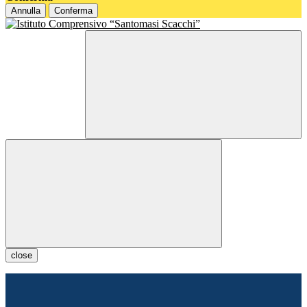
Annulla
Conferma
close