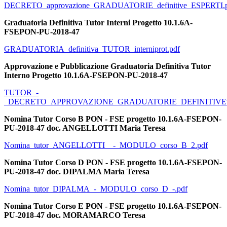
DECRETO_approvazione_GRADUATORIE_definitive_ESPERTI.
Graduatoria Definitiva Tutor Interni Progetto 10.1.6A-
FSEPON-PU-2018-47
GRADUATORIA_definitiva_TUTOR_interniprot.pdf
Approvazione e Pubblicazione Graduatoria Definitiva Tutor
Interno Progetto 10.1.6A-FSEPON-PU-2018-47
TUTOR_-
_DECRETO_APPROVAZIONE_GRADUATORIE_DEFINITIVEpr
Nomina Tutor Corso B PON - FSE progetto 10.1.6A-FSEPON-
PU-2018-47 doc. ANGELLOTTI Maria Teresa
Nomina_tutor_ANGELLOTTI__-_MODULO_corso_B_2.pdf
Nomina Tutor Corso D PON - FSE progetto 10.1.6A-FSEPON-
PU-2018-47 doc. DIPALMA Maria Teresa
Nomina_tutor_DIPALMA_-_MODULO_corso_D_-.pdf
Nomina Tutor Corso E PON - FSE progetto 10.1.6A-FSEPON-
PU-2018-47 doc. MORAMARCO Teresa