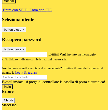
-
Entra con SPID
Entra con CIE
Seleziona utente
button close
×
Recupero password
button close
×
E-mail
Verrà inviato un messaggio
all'indirizzo indicato con le istruzioni necessarie.
Non hai una e-mail associata al nome utente? Effettua il reset della password
tramite la
Login Spaggiari
E-mail inviata, si prega di controllare la casella di posta elettronica!
Errore
Chiudi
Successo