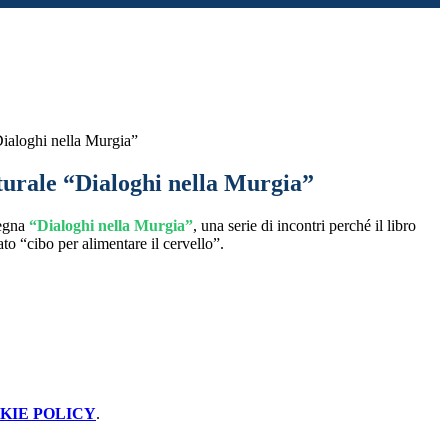
Dialoghi nella Murgia”
turale “Dialoghi nella Murgia”
segna
“Dialoghi nella Murgia”
, una serie di incontri perché il libro
to “cibo per alimentare il cervello”.
KIE POLICY
.