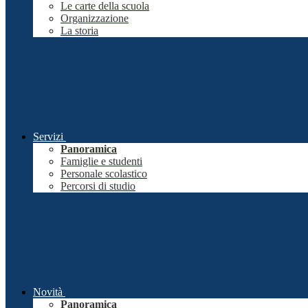
Le carte della scuola
Organizzazione
La storia
Servizi
Panoramica
Famiglie e studenti
Personale scolastico
Percorsi di studio
Novità
Panoramica