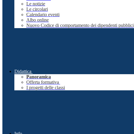
Le notizie
Le circolari
Calendario eventi
Albo online
Nuovo Codice di comportamento dei dipendenti pubblici
Didattica
Panoramica
Offerta formativa
I progetti delle classi
Info