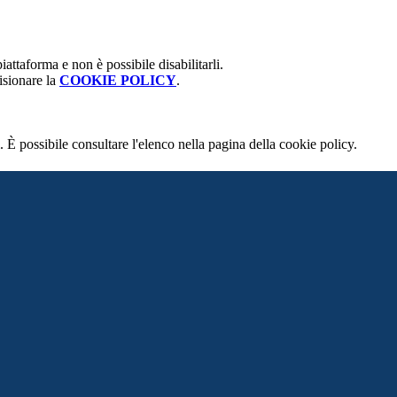
attaforma e non è possibile disabilitarli.
isionare la
COOKIE POLICY
.
 È possibile consultare l'elenco nella pagina della cookie policy.