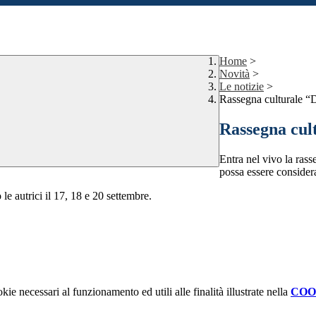
Home
>
Novità
>
Le notizie
>
Rassegna culturale “
Rassegna cul
Entra nel vivo la ras
possa essere considera
 le autrici il 17, 18 e 20 settembre.
kie necessari al funzionamento ed utili alle finalità illustrate nella
COO