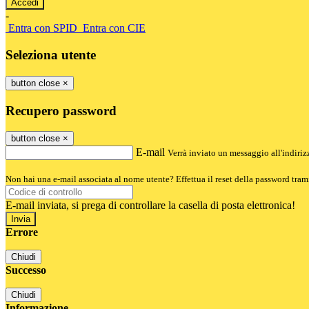
-
Entra con SPID
Entra con CIE
Seleziona utente
button close
×
Recupero password
button close
×
E-mail
Verrà inviato un messaggio all'indirizz
Non hai una e-mail associata al nome utente? Effettua il reset della password tram
E-mail inviata, si prega di controllare la casella di posta elettronica!
Errore
Chiudi
Successo
Chiudi
Informazione