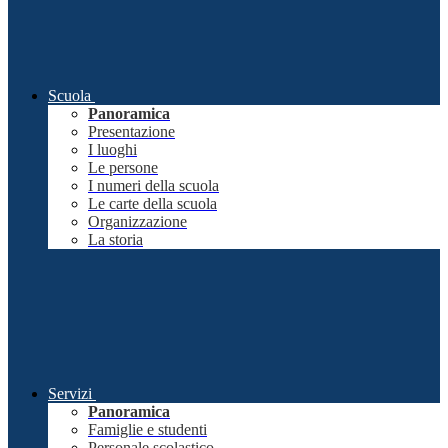
Scuola
Panoramica
Presentazione
I luoghi
Le persone
I numeri della scuola
Le carte della scuola
Organizzazione
La storia
Servizi
Panoramica
Famiglie e studenti
Personale scolastico