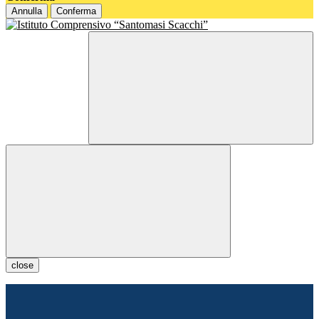
Annulla
Conferma
close