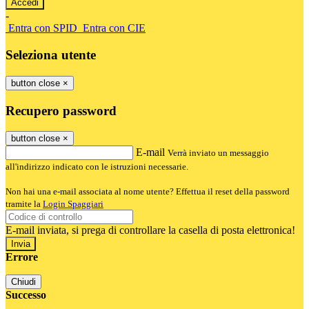
-
Entra con SPID
Entra con CIE
Seleziona utente
button close
×
Recupero password
button close
×
E-mail
Verrà inviato un messaggio
all'indirizzo indicato con le istruzioni necessarie.
Non hai una e-mail associata al nome utente? Effettua il reset della password
tramite la
Login Spaggiari
E-mail inviata, si prega di controllare la casella di posta elettronica!
Errore
Chiudi
Successo