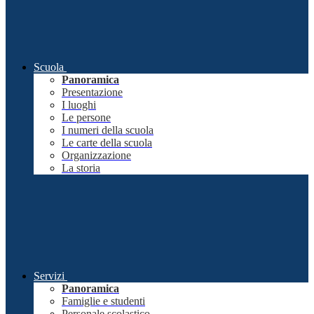
Scuola
Panoramica
Presentazione
I luoghi
Le persone
I numeri della scuola
Le carte della scuola
Organizzazione
La storia
Servizi
Panoramica
Famiglie e studenti
Personale scolastico