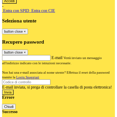
-
Entra con SPID
Entra con CIE
Seleziona utente
button close
×
Recupero password
button close
×
E-mail
Verrà inviato un messaggio
all'indirizzo indicato con le istruzioni necessarie.
Non hai una e-mail associata al nome utente? Effettua il reset della password
tramite la
Login Spaggiari
E-mail inviata, si prega di controllare la casella di posta elettronica!
Errore
Chiudi
Successo