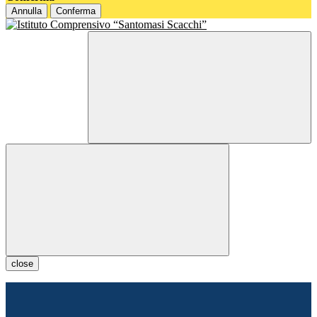
Annulla
Conferma
close