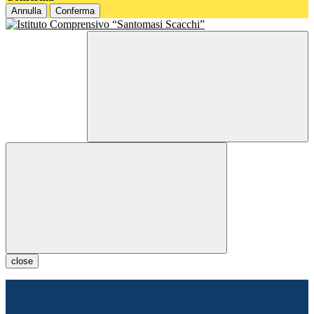
Annulla
Conferma
close