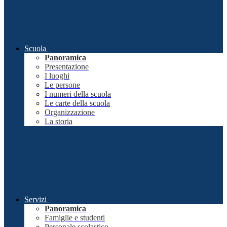
Scuola
Panoramica
Presentazione
I luoghi
Le persone
I numeri della scuola
Le carte della scuola
Organizzazione
La storia
Servizi
Panoramica
Famiglie e studenti
Personale scolastico