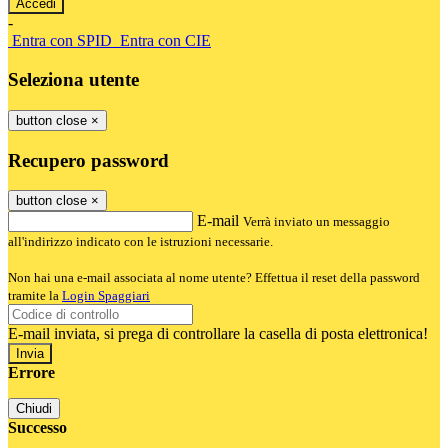
-
Entra con SPID
Entra con CIE
Seleziona utente
button close
×
Recupero password
button close
×
E-mail
Verrà inviato un messaggio
all'indirizzo indicato con le istruzioni necessarie.
Non hai una e-mail associata al nome utente? Effettua il reset della password
tramite la
Login Spaggiari
E-mail inviata, si prega di controllare la casella di posta elettronica!
Errore
Chiudi
Successo