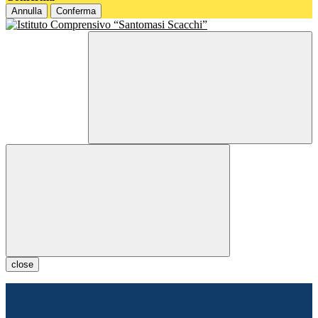
Annulla
Conferma
close