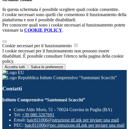
In questa schermata è possibile scegliere quali cookie consentire.
I cookie necessari sono quelli che consentono il funzionamento della
piattaforma e non è possibile disabilitarli.
Per conoscere quali sono i cookie necessari al funzionamento potete
visionare la
COOKIE POLICY
.
Cookie necessari per il funzionamento
I cookie necessari per il funzionamento non possono essere
disabilitati. È possibile consultare l'elenco nella pagina della cookie
policy.
Accetta tutti
Salva le preferenze
Istituto Comprensivo “Santomasi Scacchi”
Contatti
Istituto Comprensivo “Santomasi Scacchi”
Corso Aldo Moro, 51 - 70024 Gravina in Puglia (BA)
Tel:
+39 080.3267691
Email:
baic811006@istruzione.it
Link per inviare una mail
PEC:
baic811006@pec.istruzione.it
Link per inviare una mail