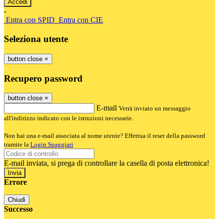
-
Entra con SPID
Entra con CIE
Seleziona utente
button close
×
Recupero password
button close
×
E-mail
Verrà inviato un messaggio
all'indirizzo indicato con le istruzioni necessarie.
Non hai una e-mail associata al nome utente? Effettua il reset della password
tramite la
Login Spaggiari
E-mail inviata, si prega di controllare la casella di posta elettronica!
Errore
Chiudi
Successo