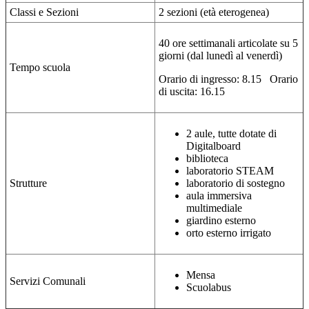
Classi e Sezioni
2 sezioni (età eterogenea)
40 ore settimanali articolate su 5
giorni (dal lunedì al venerdì)
Tempo scuola
Orario di ingresso: 8.15 Orario
di uscita: 16.15
2 aule, tutte dotate di
Digitalboard
biblioteca
laboratorio STEAM
Strutture
laboratorio di sostegno
aula immersiva
multimediale
giardino esterno
orto esterno irrigato
Mensa
Servizi Comunali
Scuolabus