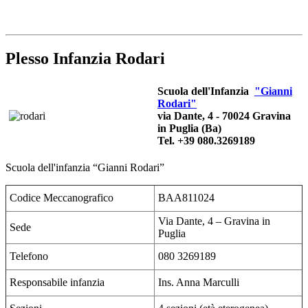
Plesso Infanzia Rodari
Scuola dell'Infanzia
"Gianni
Rodari"
via Dante, 4 - 70024 Gravina
in Puglia (Ba)
Tel. +39 080.3269189
Scuola dell'infanzia “Gianni Rodari”
Codice Meccanografico
BAA811024
Via Dante, 4 – Gravina in
Sede
Puglia
Telefono
080 3269189
Responsabile infanzia
Ins. Anna Marculli