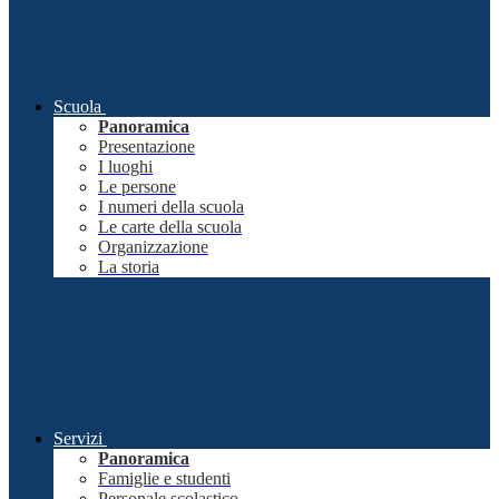
Scuola
Panoramica
Presentazione
I luoghi
Le persone
I numeri della scuola
Le carte della scuola
Organizzazione
La storia
Servizi
Panoramica
Famiglie e studenti
Personale scolastico