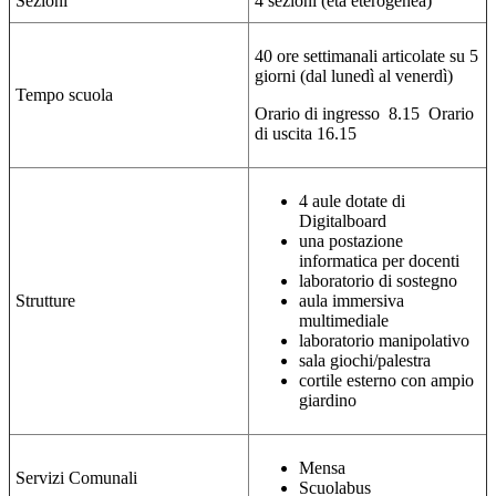
Sezioni
4 sezioni (età eterogenea)
40 ore settimanali articolate su 5
giorni (dal lunedì al venerdì)
Tempo scuola
Orario di ingresso 8.15
Orario
di uscita 16.15
4 aule dotate di
Digitalboard
una postazione
informatica per docenti
laboratorio di sostegno
Strutture
aula immersiva
multimediale
laboratorio manipolativo
sala giochi/palestra
cortile esterno con ampio
giardino
Mensa
Servizi Comunali
Scuolabus