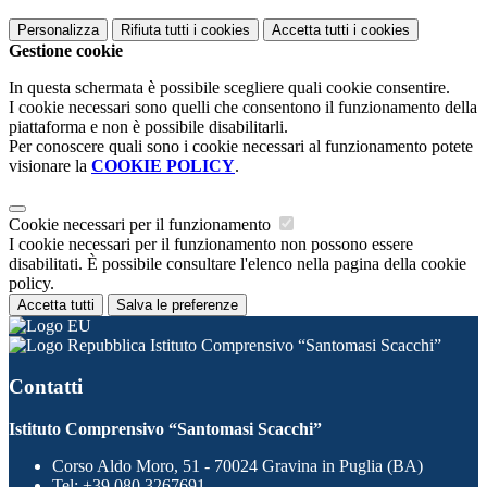
Personalizza
Rifiuta tutti
i cookies
Accetta tutti
i cookies
Gestione cookie
In questa schermata è possibile scegliere quali cookie consentire.
I cookie necessari sono quelli che consentono il funzionamento della
piattaforma e non è possibile disabilitarli.
Per conoscere quali sono i cookie necessari al funzionamento potete
visionare la
COOKIE POLICY
.
Cookie necessari per il funzionamento
I cookie necessari per il funzionamento non possono essere
disabilitati. È possibile consultare l'elenco nella pagina della cookie
policy.
Accetta tutti
Salva le preferenze
Istituto Comprensivo “Santomasi Scacchi”
Contatti
Istituto Comprensivo “Santomasi Scacchi”
Corso Aldo Moro, 51 - 70024 Gravina in Puglia (BA)
Tel:
+39 080.3267691