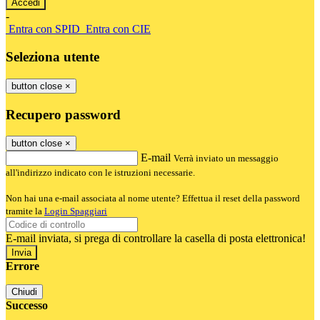
-
Entra con SPID
Entra con CIE
Seleziona utente
button close
×
Recupero password
button close
×
E-mail
Verrà inviato un messaggio
all'indirizzo indicato con le istruzioni necessarie.
Non hai una e-mail associata al nome utente? Effettua il reset della password
tramite la
Login Spaggiari
E-mail inviata, si prega di controllare la casella di posta elettronica!
Errore
Chiudi
Successo