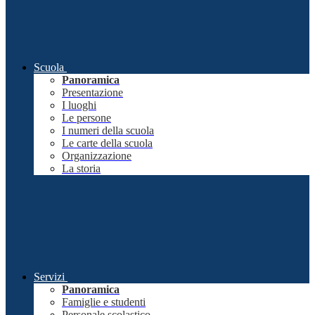
Scuola
Panoramica
Presentazione
I luoghi
Le persone
I numeri della scuola
Le carte della scuola
Organizzazione
La storia
Servizi
Panoramica
Famiglie e studenti
Personale scolastico