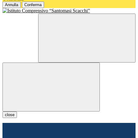
Annulla
Conferma
close