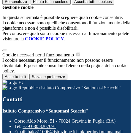
Personalizza
Rifiuta tutti
i cookies
Accetta tutti
i cookies
Gestione cookie
In questa schermata è possibile scegliere quali cookie consentire.
I cookie necessari sono quelli che consentono il funzionamento della
piattaforma e non è possibile disabilitarli.
Per conoscere quali sono i cookie necessari al funzionamento potete
visionare la
COOKIE POLICY
.
Cookie necessari per il funzionamento
I cookie necessari per il funzionamento non possono essere
disabilitati. È possibile consultare l'elenco nella pagina della cookie
policy.
Accetta tutti
Salva le preferenze
Istituto Comprensivo “Santomasi Scacchi”
Contatti
Istituto Comprensivo “Santomasi Scacchi”
Corso Aldo Moro, 51 - 70024 Gravina in Puglia (BA)
Tel:
+39 080.3267691
Email:
baic811006@istruzione.it
Link per inviare una mail