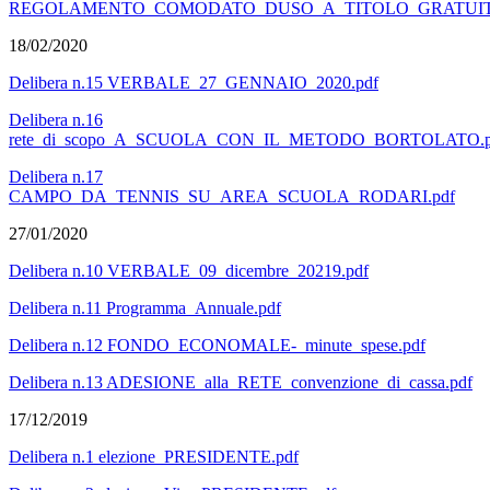
REGOLAMENTO_COMODATO_DUSO_A_TITOLO_GRATUIT
18/02/2020
Delibera n.15 VERBALE_27_GENNAIO_2020.pdf
Delibera n.16
rete_di_scopo_A_SCUOLA_CON_IL_METODO_BORTOLATO.p
Delibera n.17
CAMPO_DA_TENNIS_SU_AREA_SCUOLA_RODARI.pdf
27/01/2020
Delibera n.10 VERBALE_09_dicembre_20219.pdf
Delibera n.11 Programma_Annuale.pdf
Delibera n.12 FONDO_ECONOMALE-_minute_spese.pdf
Delibera n.13 ADESIONE_alla_RETE_convenzione_di_cassa.pdf
17/12/2019
Delibera n.1 elezione_PRESIDENTE.pdf