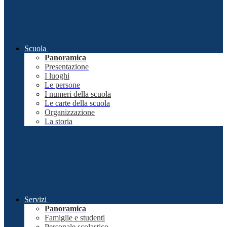
Scuola
Panoramica
Presentazione
I luoghi
Le persone
I numeri della scuola
Le carte della scuola
Organizzazione
La storia
Servizi
Panoramica
Famiglie e studenti
Personale scolastico