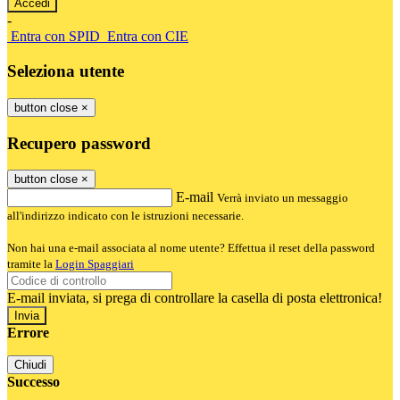
-
Entra con SPID
Entra con CIE
Seleziona utente
button close
×
Recupero password
button close
×
E-mail
Verrà inviato un messaggio
all'indirizzo indicato con le istruzioni necessarie.
Non hai una e-mail associata al nome utente? Effettua il reset della password
tramite la
Login Spaggiari
E-mail inviata, si prega di controllare la casella di posta elettronica!
Errore
Chiudi
Successo