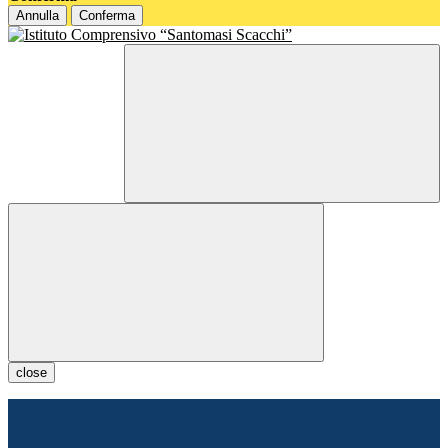
Annulla
Conferma
close