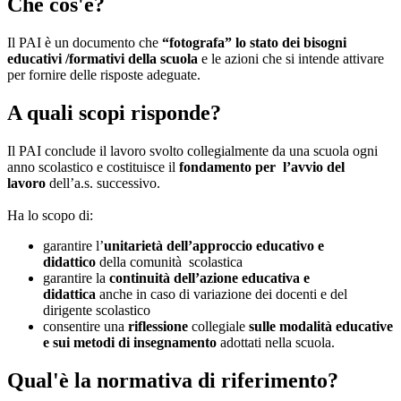
Che cos'è?
Il PAI è un documento che
“fotografa” lo stato dei bisogni
educativi /formativi della scuola
e le azioni che si intende attivare
per fornire delle risposte adeguate.
A quali scopi risponde?
Il PAI conclude il lavoro svolto collegialmente da una scuola ogni
anno scolastico e costituisce il
fondamento per l’avvio del
lavoro
dell’a.s. successivo.
Ha lo scopo di:
garantire l’
unitarietà dell’approccio educativo e
didattico
della comunità scolastica
garantire la
continuità dell’azione educativa e
didattica
anche in caso di variazione dei docenti e del
dirigente scolastico
consentire una
riflessione
collegiale
sulle modalità educative
e sui metodi di insegnamento
adottati nella scuola.
Qual'è la normativa di riferimento?