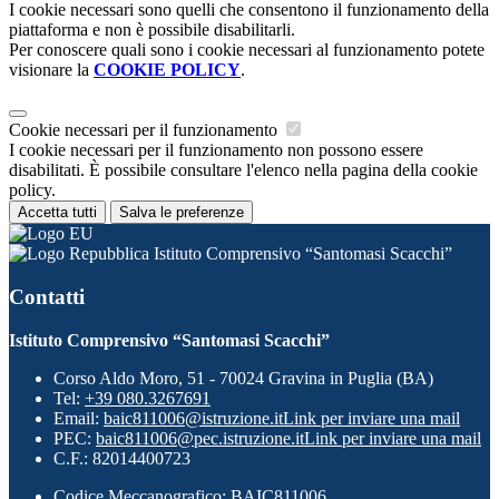
I cookie necessari sono quelli che consentono il funzionamento della
piattaforma e non è possibile disabilitarli.
Per conoscere quali sono i cookie necessari al funzionamento potete
visionare la
COOKIE POLICY
.
Cookie necessari per il funzionamento
I cookie necessari per il funzionamento non possono essere
disabilitati. È possibile consultare l'elenco nella pagina della cookie
policy.
Accetta tutti
Salva le preferenze
Istituto Comprensivo “Santomasi Scacchi”
Contatti
Istituto Comprensivo “Santomasi Scacchi”
Corso Aldo Moro, 51 - 70024 Gravina in Puglia (BA)
Tel:
+39 080.3267691
Email:
baic811006@istruzione.it
Link per inviare una mail
PEC:
baic811006@pec.istruzione.it
Link per inviare una mail
C.F.: 82014400723
Codice Meccanografico: BAIC811006