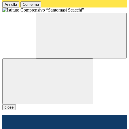
Annulla
Conferma
close