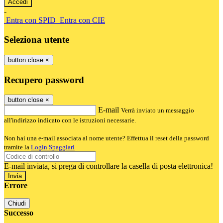
-
Entra con SPID
Entra con CIE
Seleziona utente
button close
×
Recupero password
button close
×
E-mail
Verrà inviato un messaggio
all'indirizzo indicato con le istruzioni necessarie.
Non hai una e-mail associata al nome utente? Effettua il reset della password
tramite la
Login Spaggiari
E-mail inviata, si prega di controllare la casella di posta elettronica!
Errore
Chiudi
Successo