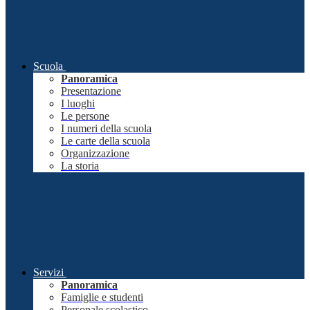
Scuola
Panoramica
Presentazione
I luoghi
Le persone
I numeri della scuola
Le carte della scuola
Organizzazione
La storia
Servizi
Panoramica
Famiglie e studenti
Personale scolastico