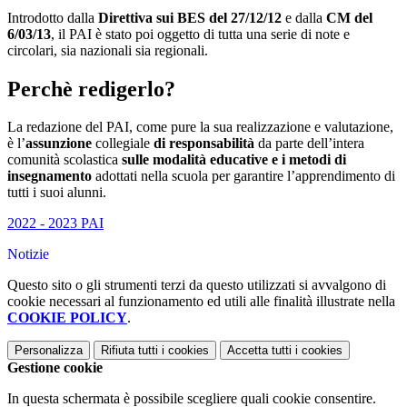
Introdotto dalla
Direttiva sui BES del 27/12/12
e dalla
CM del
6/03/13
, il PAI è stato poi oggetto di tutta una serie di note e
circolari, sia nazionali sia regionali.
Perchè redigerlo?
La redazione del PAI, come pure la sua realizzazione e valutazione,
è l’
assunzione
collegiale
di responsabilità
da parte dell’intera
comunità scolastica
sulle modalità educative e i metodi di
insegnamento
adottati nella scuola per garantire l’apprendimento di
tutti i suoi alunni.
2022 - 2023 PAI
Notizie
Questo sito o gli strumenti terzi da questo utilizzati si avvalgono di
cookie necessari al funzionamento ed utili alle finalità illustrate nella
COOKIE POLICY
.
Personalizza
Rifiuta tutti
i cookies
Accetta tutti
i cookies
Gestione cookie
In questa schermata è possibile scegliere quali cookie consentire.