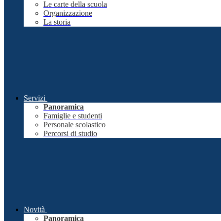
Le carte della scuola
Organizzazione
La storia
Servizi
Panoramica
Famiglie e studenti
Personale scolastico
Percorsi di studio
Novità
Panoramica