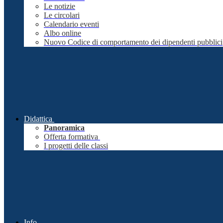
Le notizie
Le circolari
Calendario eventi
Albo online
Nuovo Codice di comportamento dei dipendenti pubblici
Didattica
Panoramica
Offerta formativa
I progetti delle classi
Info