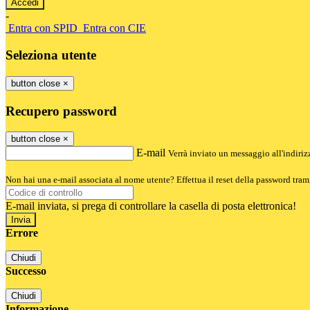
-
Entra con SPID
Entra con CIE
Seleziona utente
button close
×
Recupero password
button close
×
E-mail
Verrà inviato un messaggio all'indirizz
Non hai una e-mail associata al nome utente? Effettua il reset della password tram
E-mail inviata, si prega di controllare la casella di posta elettronica!
Errore
Chiudi
Successo
Chiudi
Informazione