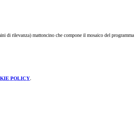
ermini di rilevanza) mattoncino che compone il mosaico del programma
KIE POLICY
.