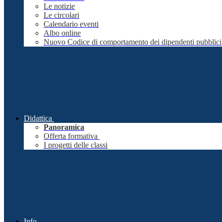
Le notizie
Le circolari
Calendario eventi
Albo online
Nuovo Codice di comportamento dei dipendenti pubblici
Didattica
Panoramica
Offerta formativa
I progetti delle classi
Info