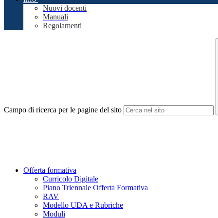
Nuovi docenti
Manuali
Regolamenti
Campo di ricerca per le pagine del sito
Offerta formativa
Curricolo Digitale
Piano Triennale Offerta Formativa
RAV
Modello UDA e Rubriche
Moduli