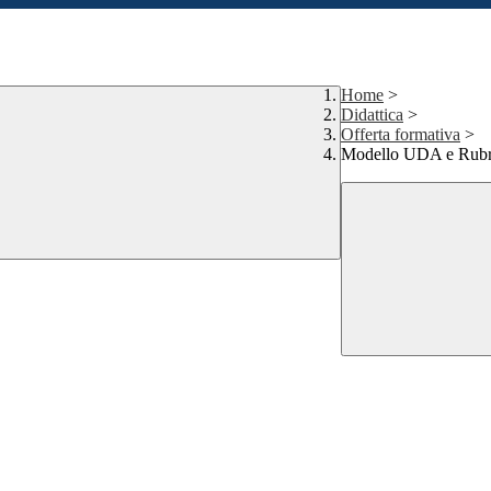
Home
>
Didattica
>
Offerta formativa
>
Modello UDA e Rubr