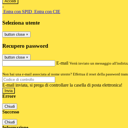
-
Entra con SPID
Entra con CIE
Seleziona utente
button close
×
Recupero password
button close
×
E-mail
Verrà inviato un messaggio all'indirizz
Non hai una e-mail associata al nome utente? Effettua il reset della password tram
E-mail inviata, si prega di controllare la casella di posta elettronica!
Errore
Chiudi
Successo
Chiudi
Informazione