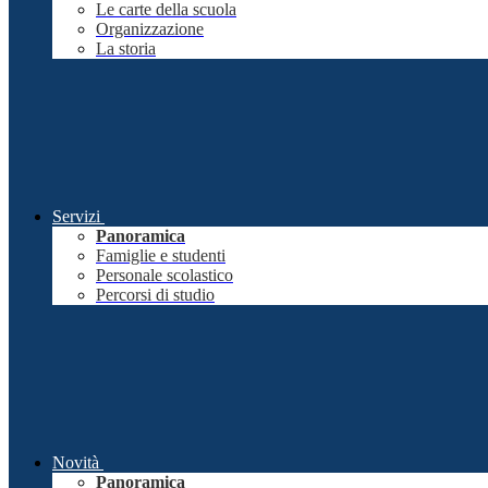
Le carte della scuola
Organizzazione
La storia
Servizi
Panoramica
Famiglie e studenti
Personale scolastico
Percorsi di studio
Novità
Panoramica