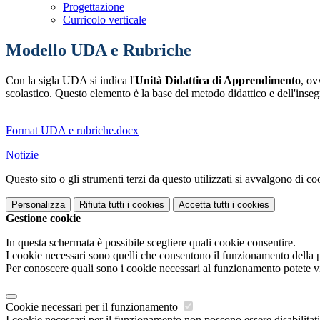
Progettazione
Curricolo verticale
Modello UDA e Rubriche
Con la sigla UDA si indica l'
Unità Didattica di Apprendimento
, ov
scolastico. Questo elemento è la base del metodo didattico e dell'ins
Format UDA e rubriche.docx
Notizie
Questo sito o gli strumenti terzi da questo utilizzati si avvalgono di coo
Personalizza
Rifiuta tutti
i cookies
Accetta tutti
i cookies
Gestione cookie
In questa schermata è possibile scegliere quali cookie consentire.
I cookie necessari sono quelli che consentono il funzionamento della pi
Per conoscere quali sono i cookie necessari al funzionamento potete v
Cookie necessari per il funzionamento
I cookie necessari per il funzionamento non possono essere disabilitati.