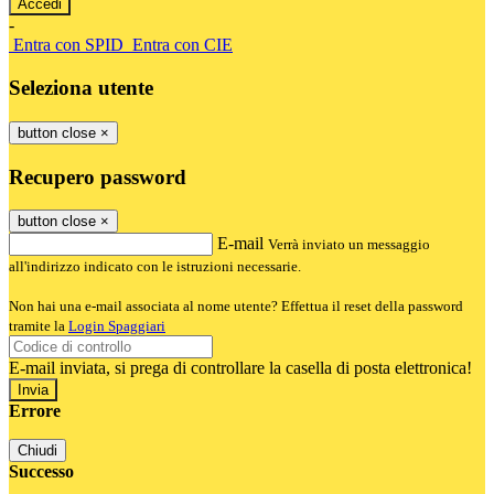
-
Entra con SPID
Entra con CIE
Seleziona utente
button close
×
Recupero password
button close
×
E-mail
Verrà inviato un messaggio
all'indirizzo indicato con le istruzioni necessarie.
Non hai una e-mail associata al nome utente? Effettua il reset della password
tramite la
Login Spaggiari
E-mail inviata, si prega di controllare la casella di posta elettronica!
Errore
Chiudi
Successo