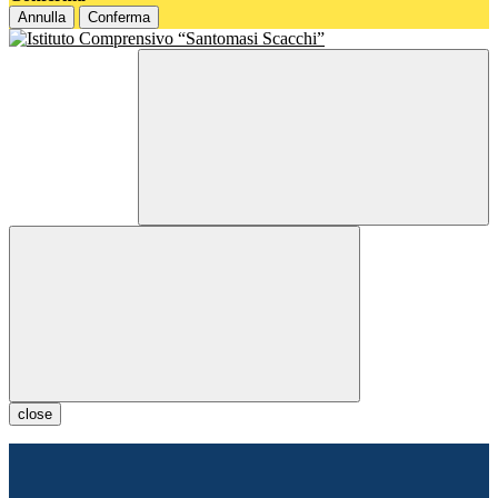
Annulla
Conferma
close