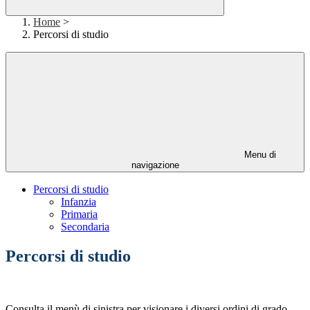
Home
>
Percorsi di studio
Menu di
navigazione
Percorsi di studio
Infanzia
Primaria
Secondaria
Percorsi di studio
Consulta il menù di sinistra per visionare i diversi ordini di grado