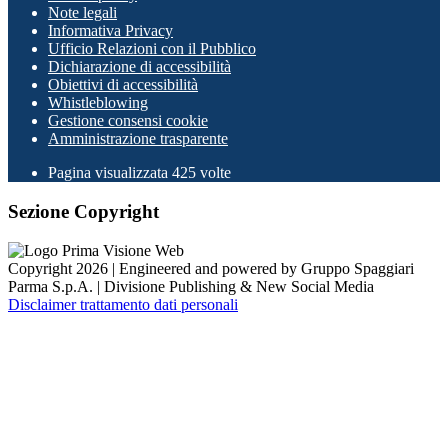
Note legali
Informativa Privacy
Ufficio Relazioni con il Pubblico
Dichiarazione di accessibilità
Obiettivi di accessibilità
Whistleblowing
Gestione consensi cookie
Amministrazione trasparente
Pagina visualizzata
425
volte
Sezione Copyright
Copyright 2026 | Engineered and powered by Gruppo Spaggiari
Parma S.p.A. | Divisione Publishing & New Social Media
Disclaimer trattamento dati personali