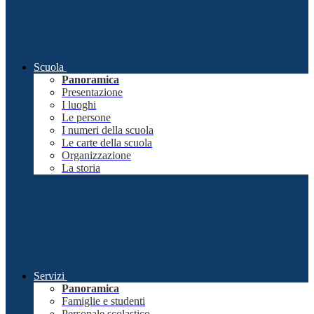
Scuola
Panoramica
Presentazione
I luoghi
Le persone
I numeri della scuola
Le carte della scuola
Organizzazione
La storia
Servizi
Panoramica
Famiglie e studenti
Personale scolastico