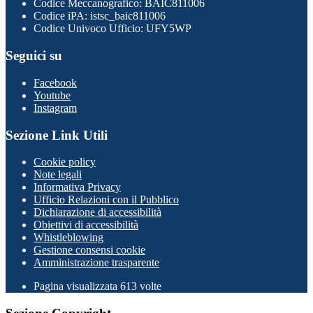
Codice Meccanografico: BAIC811006
Codice iPA: istsc_baic811006
Codice Univoco Ufficio: UFY5WP
Seguici su
Facebook
Youtube
Instagram
Sezione Link Utili
Cookie policy
Note legali
Informativa Privacy
Ufficio Relazioni con il Pubblico
Dichiarazione di accessibilità
Obiettivi di accessibilità
Whistleblowing
Gestione consensi cookie
Amministrazione trasparente
Pagina visualizzata
613
volte