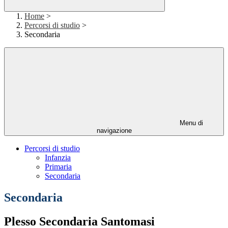
Home
>
Percorsi di studio
>
Secondaria
Menu di
navigazione
Percorsi di studio
Infanzia
Primaria
Secondaria
Secondaria
Plesso Secondaria Santomasi