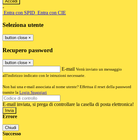
-
Entra con SPID
Entra con CIE
Seleziona utente
button close
×
Recupero password
button close
×
E-mail
Verrà inviato un messaggio
all'indirizzo indicato con le istruzioni necessarie.
Non hai una e-mail associata al nome utente? Effettua il reset della password
tramite la
Login Spaggiari
E-mail inviata, si prega di controllare la casella di posta elettronica!
Errore
Chiudi
Successo