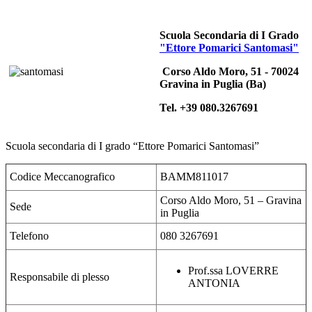
Scuola Secondaria di I Grado
"Ettore Pomarici Santomasi"
Corso Aldo Moro, 51 - 70024
Gravina in Puglia (Ba)
Tel. +39 080.3267691
Scuola secondaria di I grado
“Ettore Pomarici Santomasi”
Codice Meccanografico
BAMM811017
Corso Aldo Moro, 51 – Gravina
Sede
in Puglia
Telefono
080 3267691
Prof.ssa LOVERRE
Responsabile di plesso
ANTONIA