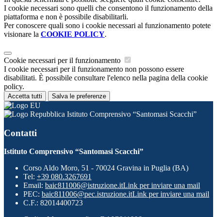
I cookie necessari sono quelli che consentono il funzionamento della
piattaforma e non è possibile disabilitarli.
Per conoscere quali sono i cookie necessari al funzionamento potete
visionare la
COOKIE POLICY
.
Cookie necessari per il funzionamento
I cookie necessari per il funzionamento non possono essere
disabilitati. È possibile consultare l'elenco nella pagina della cookie
policy.
Accetta tutti
Salva le preferenze
Istituto Comprensivo “Santomasi Scacchi”
Contatti
Istituto Comprensivo “Santomasi Scacchi”
Corso Aldo Moro, 51 - 70024 Gravina in Puglia (BA)
Tel:
+39 080.3267691
Email:
baic811006@istruzione.it
Link per inviare una mail
PEC:
baic811006@pec.istruzione.it
Link per inviare una mail
C.F.: 82014400723