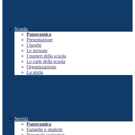
Scuola
Panoramica
Presentazione
I luoghi
Le persone
I numeri della scuola
Le carte della scuola
Organizzazione
La storia
Servizi
Panoramica
Famiglie e studenti
Personale scolastico