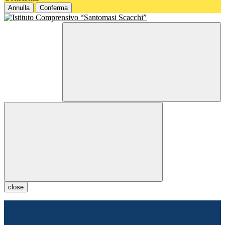
Annulla
Conferma
close