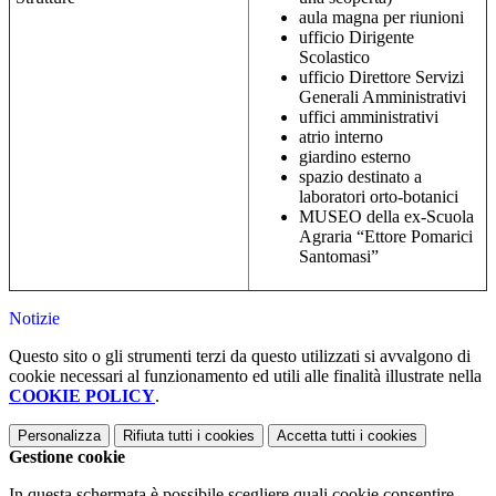
aula magna per riunioni
ufficio Dirigente
Scolastico
ufficio Direttore Servizi
Generali Amministrativi
uffici amministrativi
atrio interno
giardino esterno
spazio destinato a
laboratori orto-botanici
MUSEO della ex-Scuola
Agraria “Ettore Pomarici
Santomasi”
Notizie
Questo sito o gli strumenti terzi da questo utilizzati si avvalgono di
cookie necessari al funzionamento ed utili alle finalità illustrate nella
COOKIE POLICY
.
Personalizza
Rifiuta tutti
i cookies
Accetta tutti
i cookies
Gestione cookie
In questa schermata è possibile scegliere quali cookie consentire.