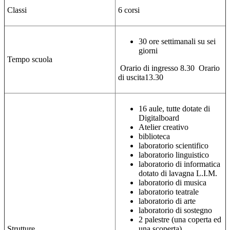
Classi
6 corsi
30 ore settimanali su sei
giorni
Tempo scuola
Orario di ingresso 8.30
Orario
di uscita13.30
16 aule, tutte dotate di
Digitalboard
Atelier creativo
biblioteca
laboratorio scientifico
laboratorio linguistico
laboratorio di informatica
dotato di lavagna L.I.M.
laboratorio di musica
laboratorio teatrale
laboratorio di arte
laboratorio di sostegno
2 palestre (una coperta ed
Strutture
una scoperta)