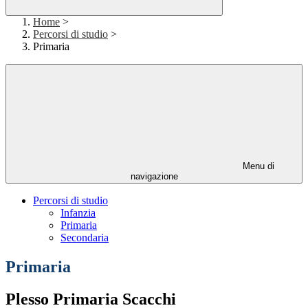
Home
>
Percorsi di studio
>
Primaria
Menu di
navigazione
Percorsi di studio
Infanzia
Primaria
Secondaria
Primaria
Plesso Primaria Scacchi