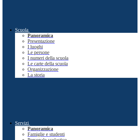
Scuola
Panoramica
Presentazione
I luoghi
Le persone
I numeri della scuola
Le carte della scuola
Organizzazione
La storia
Servizi
Panoramica
Famiglie e studenti
Personale scolastico