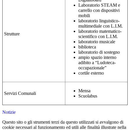
Laboratorio STEAM e
carrello con dispositivi
mobili
laboratorio linguistico-
multimediale con L.I.M.
laboratorio matematico-
Strutture
scientifico con L.I.M.
laboratorio musicale
biblioteca
laboratorio di sostegno
ampio spazio interno
adibito a “Ludoteca-
occupazionale”
cortile esterno
Mensa
Servizi Comunali
Scuolabus
Notizie
Questo sito o gli strumenti terzi da questo utilizzati si avvalgono di
cookie necessari al funzionamento ed utili alle finalità illustrate nella