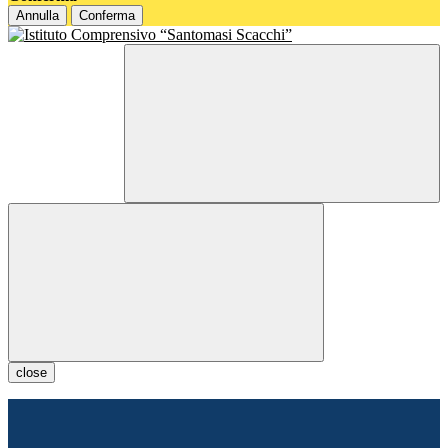
Annulla
Conferma
close