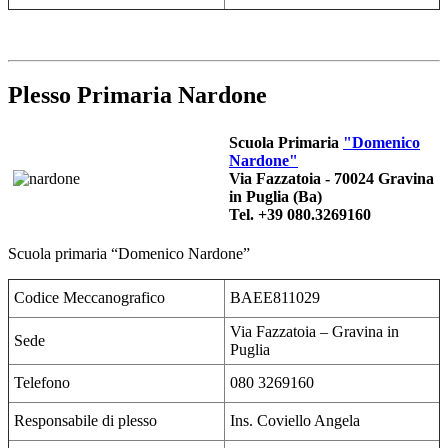
Plesso Primaria Nardone
Scuola Primaria
"Domenico
Nardone"
Via Fazzatoia - 70024 Gravina
in Puglia (Ba)
Tel. +39 080.3269160
Scuola primaria “Domenico Nardone”
Codice Meccanografico
BAEE811029
Via Fazzatoia – Gravina in
Sede
Puglia
Telefono
080 3269160
Responsabile di plesso
Ins. Coviello Angela