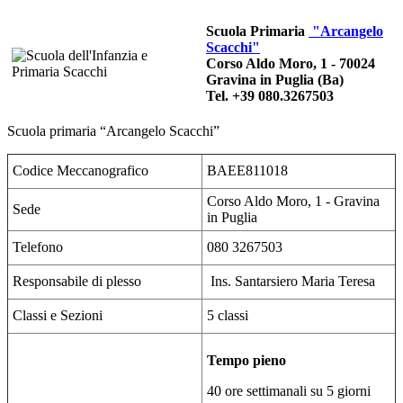
Scuola Primaria
"Arcangelo
Scacchi"
Corso Aldo Moro, 1 - 70024
Gravina in Puglia (Ba)
Tel. +39 080.3267503
Scuola primaria “Arcangelo Scacchi”
Codice Meccanografico
BAEE811018
Corso Aldo Moro, 1 - Gravina
Sede
in Puglia
Telefono
080 3267503
Responsabile di plesso
Ins. Santarsiero Maria Teresa
Classi e Sezioni
5 classi
Tempo pieno
40 ore settimanali su 5 giorni