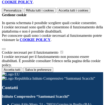
COOKIE POLICY
.
Personalizza
Rifiuta tutti
i cookies
Accetta tutti
i cookies
Gestione cookie
In questa schermata è possibile scegliere quali cookie consentire.
I cookie necessari sono quelli che consentono il funzionamento della
piattaforma e non è possibile disabilitarli.
Per conoscere quali sono i cookie necessari al funzionamento potete
visionare la
COOKIE POLICY
.
Cookie necessari per il funzionamento
I cookie necessari per il funzionamento non possono essere
disabilitati. È possibile consultare l'elenco nella pagina della cookie
policy.
Accetta tutti
Salva le preferenze
Istituto Comprensivo “Santomasi Scacchi”
Contatti
Istituto Comprensivo “Santomasi Scacchi”
Corso Aldo Moro, 51 - 70024 Gravina in Puglia (BA)