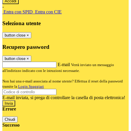
-
Entra con SPID
Entra con CIE
Seleziona utente
button close
×
Recupero password
button close
×
E-mail
Verrà inviato un messaggio
all'indirizzo indicato con le istruzioni necessarie.
Non hai una e-mail associata al nome utente? Effettua il reset della password
tramite la
Login Spaggiari
E-mail inviata, si prega di controllare la casella di posta elettronica!
Errore
Chiudi
Successo