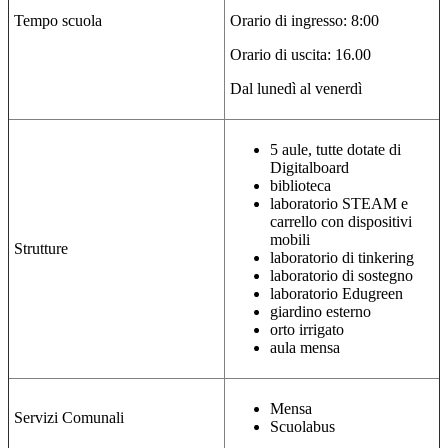
Tempo scuola
Orario di ingresso: 8:00
Orario di uscita: 16.00
Dal lunedì al venerdì
5 aule, tutte dotate di
Digitalboard
biblioteca
laboratorio STEAM e
carrello con dispositivi
mobili
Strutture
laboratorio di tinkering
laboratorio di sostegno
laboratorio Edugreen
giardino esterno
orto irrigato
aula mensa
Mensa
Servizi Comunali
Scuolabus